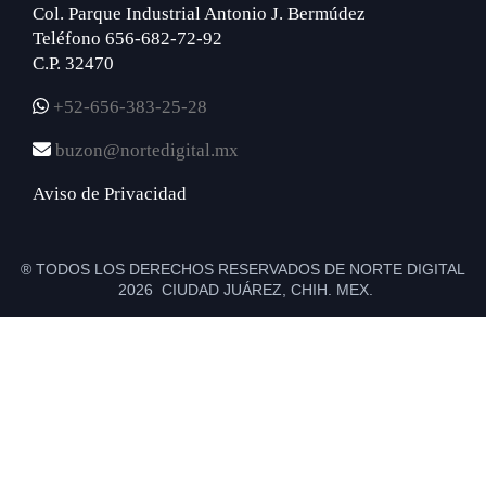
Col. Parque Industrial Antonio J. Bermúdez
Teléfono 656-682-72-92
C.P. 32470
+52-656-383-25-28
buzon@nortedigital.mx
Aviso de Privacidad
® TODOS LOS DERECHOS RESERVADOS DE NORTE DIGITAL
2026 CIUDAD JUÁREZ, CHIH. MEX.