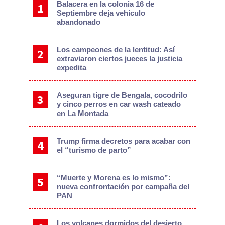
Balacera en la colonia 16 de
Septiembre deja vehículo
abandonado
Los campeones de la lentitud: Así
extraviaron ciertos jueces la justicia
expedita
Aseguran tigre de Bengala, cocodrilo
y cinco perros en car wash cateado
en La Montada
Trump firma decretos para acabar con
el “turismo de parto”
“Muerte y Morena es lo mismo”:
nueva confrontación por campaña del
PAN
Los volcanes dormidos del desierto