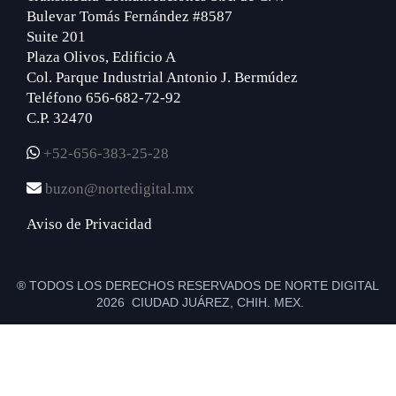
Bulevar Tomás Fernández #8587
Suite 201
Plaza Olivos, Edificio A
Col. Parque Industrial Antonio J. Bermúdez
Teléfono 656-682-72-92
C.P. 32470
+52-656-383-25-28
buzon@nortedigital.mx
Aviso de Privacidad
® TODOS LOS DERECHOS RESERVADOS DE NORTE DIGITAL
2026 CIUDAD JUÁREZ, CHIH. MEX.