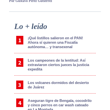
Por Gustavo Pérez Gutiérrez
Primary
Lo + leído
Sidebar
¡Qué listillos salieron en el PAN!
Ahora sí quieren una Fiscalía
autónoma… y transexenal
Los campeones de la lentitud: Así
extraviaron ciertos jueces la justicia
expedita
Los volcanes dormidos del desierto
de Juárez
Aseguran tigre de Bengala, cocodrilo
y cinco perros en car wash cateado
en La Montada