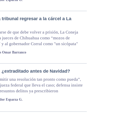
tribunal regresar a la cárcel a La
arse de que debe volver a prisión, La Coneja
 a jueces de Chihuahua como “mozos de
 y al gobernador Corral como "un sicópata"
os Omar Barranco
, ¿extraditado antes de Navidad?
mitir una resolución tan pronto como pueda”,
jueza federal que lleva el caso; defensa insiste
resuntos delitos ya prescribieron
dor Esparza G.