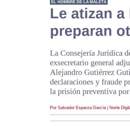
EL HOMBRE DE LA MALETA
Le atizan a
preparan o
La Consejería Jurídica d
exsecretario general adj
Alejandro Gutiérrez Guti
declaraciones y fraude pro
la prisión preventiva por
Por Salvador Esparza García | Norte Digit