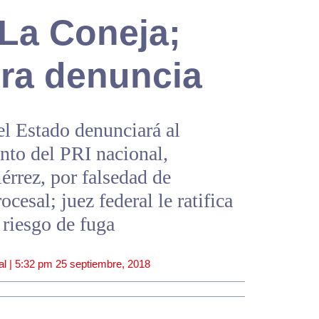
 La Coneja;
tra denuncia
el Estado denunciará al
unto del PRI nacional,
érrez, por falsedad de
cesal; juez federal le ratifica
 riesgo de fuga
al |
5:32 pm
25 septiembre, 2018