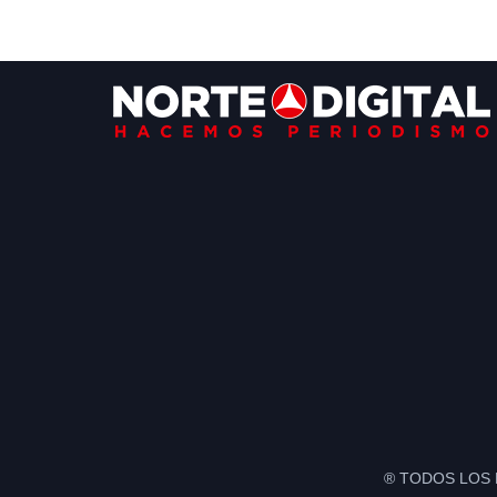
Footer
® TODOS LOS 