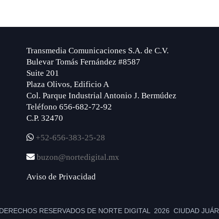
Transmedia Comunicaciones S.A. de C.V.
Bulevar Tomás Fernández #8587
Suite 201
Plaza Olivos, Edificio A
Col. Parque Industrial Antonio J. Bermúdez
Teléfono 656-682-72-92
C.P. 32470
+52-656-383-25-28
buzon@nortedigital.mx
Aviso de Privacidad
DERECHOS RESERVADOS DE NORTE DIGITAL 2026 CIUDAD JUÁRE