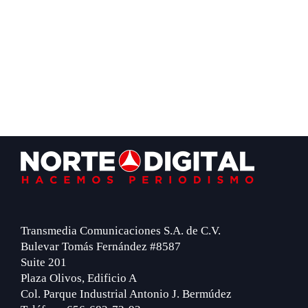
Footer
Transmedia Comunicaciones S.A. de C.V.
Bulevar Tomás Fernández #8587
Suite 201
Plaza Olivos, Edificio A
Col. Parque Industrial Antonio J. Bermúdez