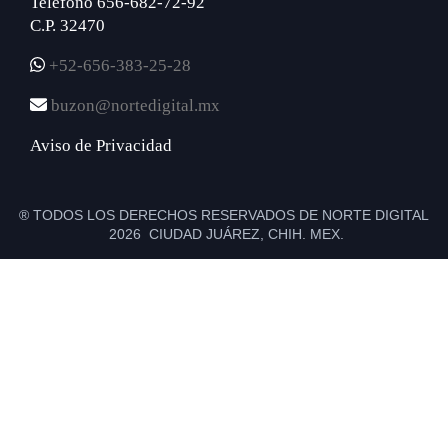
Teléfono 656-682-72-92
C.P. 32470
+52-656-383-25-28
buzon@nortedigital.mx
Aviso de Privacidad
® TODOS LOS DERECHOS RESERVADOS DE NORTE DIGITAL
2026 CIUDAD JUÁREZ, CHIH. MEX.