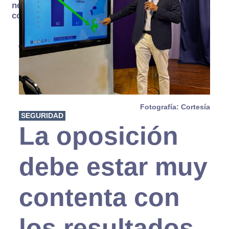
no se
consume
Fotografía: Cortesía
SEGURIDAD
La oposición
debe estar muy
contenta con
los resultados