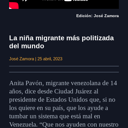
Edición: José Zamora
La niña migrante más politizada
del mundo
José Zamora | 25 abril, 2023
Anita Pavón, migrante venezolana de 14
años, dice desde Ciudad Juárez al
presidente de Estados Unidos que, si no
los quiere en su país, que los ayude a
tumbar un sistema que está mal en
Venezuela. “Que nos ayuden con nuestro