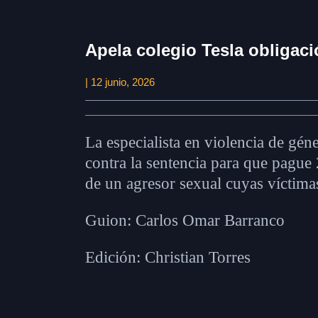
Apela colegio Tesla obligac
| 12 junio, 2026
La especialista en violencia de gén
contra la sentencia para que pagu
de un agresor sexual cuyas víctimas
Guion: Carlos Omar Barranco
Edición: Christian Torres