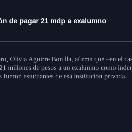
ión de pagar 21 mdp a exalumno
ero, Olivia Aguirre Bonilla, afirma que –en el ca
e 21 millones de pesos a un exalumno como indem
 fueron estudiantes de esa institución privada.