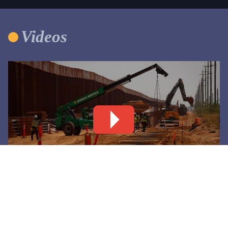
Videos
Levantan nuevo tramo de muro negro en Santa
Teresa
6 agosto, 2026