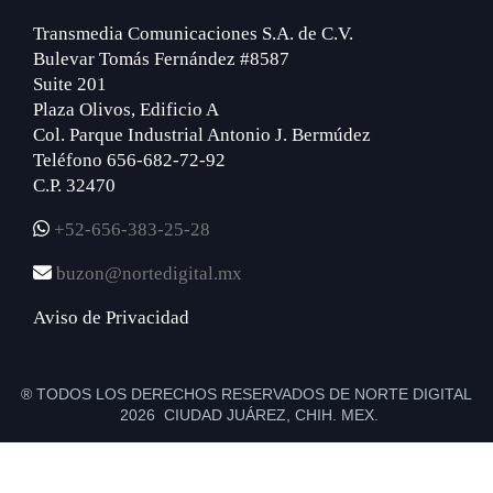
Transmedia Comunicaciones S.A. de C.V.
Bulevar Tomás Fernández #8587
Suite 201
Plaza Olivos, Edificio A
Col. Parque Industrial Antonio J. Bermúdez
Teléfono 656-682-72-92
C.P. 32470
+52-656-383-25-28
buzon@nortedigital.mx
Aviso de Privacidad
® TODOS LOS DERECHOS RESERVADOS DE NORTE DIGITAL
2026 CIUDAD JUÁREZ, CHIH. MEX.