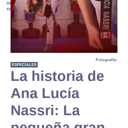
no se
consume
Fotografía:
ESPECIALES
La historia de
Ana Lucía
Nassri: La
pequeña gran