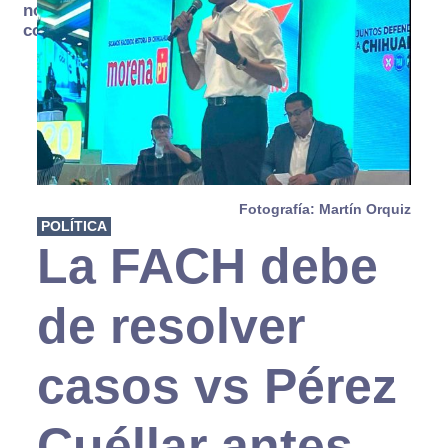
no se
consume
Fotografía: Martín Orquiz
POLÍTICA
La FACH debe
de resolver
casos vs Pérez
Cuéllar antes