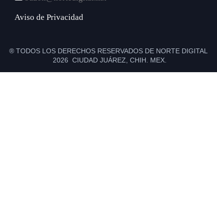
Aviso de Privacidad
® TODOS LOS DERECHOS RESERVADOS DE NORTE DIGITAL
2026 CIUDAD JUÁREZ, CHIH. MEX.