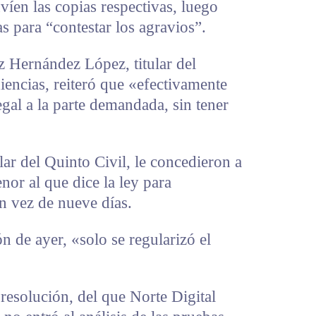
nvíen las copias respectivas, luego
s para “contestar los agravios”.
ez Hernández López, titular del
encias, reiteró que «efectivamente
legal a la parte demandada, sin tener
lar del Quinto Civil, le concedieron a
nor al que dice la ley para
n vez de nueve días.
n de ayer, «solo se regularizó el
 resolución, del que Norte Digital