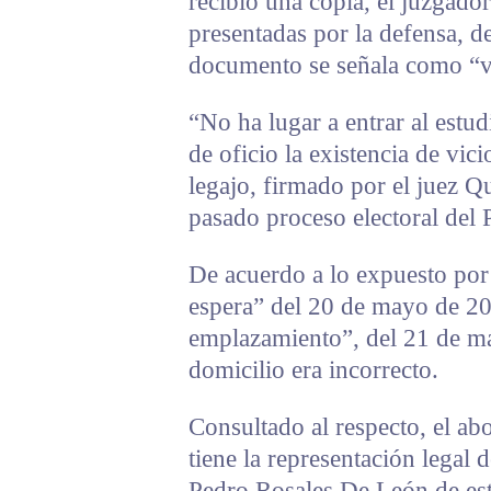
recibió una copia, el juzgador
presentadas por la defensa, d
documento se señala como “vi
“No ha lugar a entrar al estud
de oficio la existencia de vici
legajo, firmado por el juez Qu
pasado proceso electoral del 
De acuerdo a lo expuesto por
espera” del 20 de mayo de 20
emplazamiento”, del 21 de m
domicilio era incorrecto.
Consultado al respecto, el a
tiene la representación legal 
Pedro Rosales De León de est