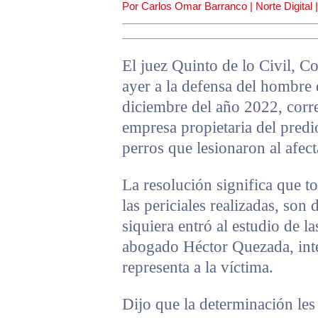
Por Carlos Omar Barranco | Norte Digital 
El juez Quinto de lo Civil, 
ayer a la defensa del hombre 
diciembre del año 2022, correg
empresa propietaria del predi
perros que lesionaron al afec
La resolución significa que t
las periciales realizadas, son
siquiera entró al estudio de la
abogado Héctor Quezada, inte
representa a la víctima.
Dijo que la determinación les