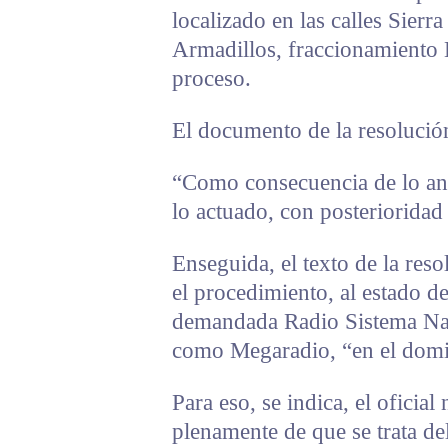
localizado en las calles Sierr
Armadillos, fraccionamiento L
proceso.
El documento de la resolución
“Como consecuencia de lo ante
lo actuado, con posteriorida
Enseguida, el texto de la res
el procedimiento, al estado d
demandada Radio Sistema Nac
como Megaradio, “en el domic
Para eso, se indica, el oficial
plenamente de que se trata de