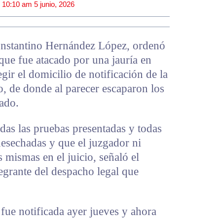
|
10:10 am
5 junio, 2026
Constantino Hernández López, ordenó
que fue atacado por una jauría en
ir el domicilio de notificación de la
o, de donde al parecer escaparon los
tado.
odas las pruebas presentadas y todas
 desechadas y que el juzgador ni
s mismas en el juicio, señaló el
grante del despacho legal que
 fue notificada ayer jueves y ahora