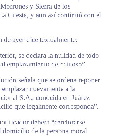
a Morrones y Sierra de los
a Cuesta, y aun así continuó con el
 de ayer dice textualmente:
rior, se declara la nulidad de todo
d al emplazamiento defectuoso”.
olución señala que se ordena reponer
e emplazar nuevamente a la
ional S.A., conocida en Juárez
ilio que legalmente corresponda”.
 notificador deberá “cerciorarse
l domicilio de la persona moral