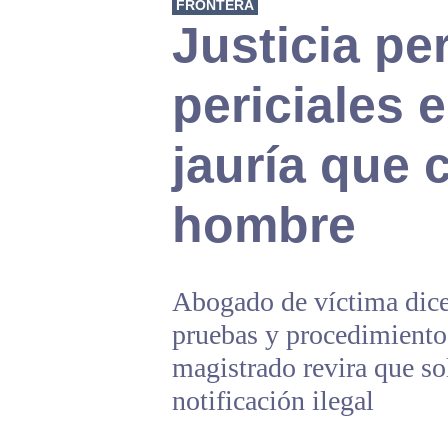
FRONTERA
Justicia pe
periciales 
jauría que 
hombre
Abogado de víctima dice
pruebas y procedimiento
magistrado revira que s
notificación ilegal