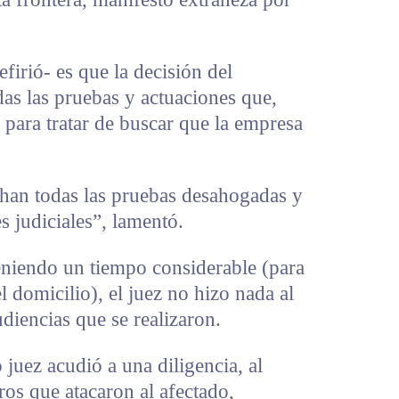
efirió- es que la decisión del
das las pruebas y actuaciones que,
 para tratar de buscar que la empresa
chan todas las pruebas desahogadas y
s judiciales”, lamentó.
eniendo un tiempo considerable (para
el domicilio), el juez no hizo nada al
diencias que se realizaron.
 juez acudió a una diligencia, al
ros que atacaron al afectado,