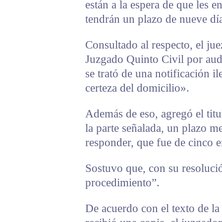
están a la espera de que les e
tendrán un plazo de nueve día
Consultado al respecto, el ju
Juzgado Quinto Civil por audi
se trató de una notificación i
certeza del domicilio».
Además de eso, agregó el titu
la parte señalada, un plazo me
responder, que fue de cinco e
Sostuvo que, con su resolució
procedimiento”.
De acuerdo con el texto de la