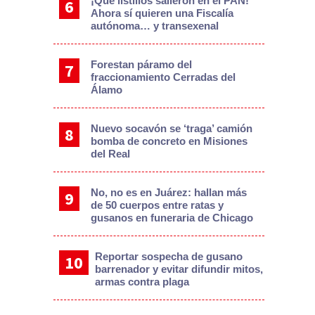
¡Qué listillos salieron en el PAN!
Ahora sí quieren una Fiscalía
autónoma… y transexenal
Forestan páramo del
fraccionamiento Cerradas del
Álamo
Nuevo socavón se ‘traga’ camión
bomba de concreto en Misiones
del Real
No, no es en Juárez: hallan más
de 50 cuerpos entre ratas y
gusanos en funeraria de Chicago
Reportar sospecha de gusano
barrenador y evitar difundir mitos,
armas contra plaga