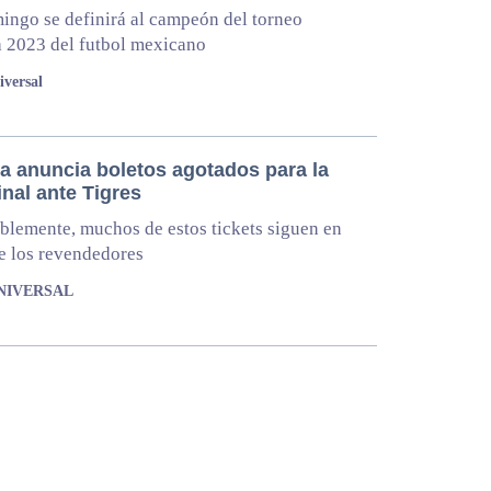
ingo se definirá al campeón del torneo
 2023 del futbol mexicano
iversal
a anuncia boletos agotados para la
nal ante Tigres
lemente, muchos de estos tickets siguen en
e los revendedores
UNIVERSAL