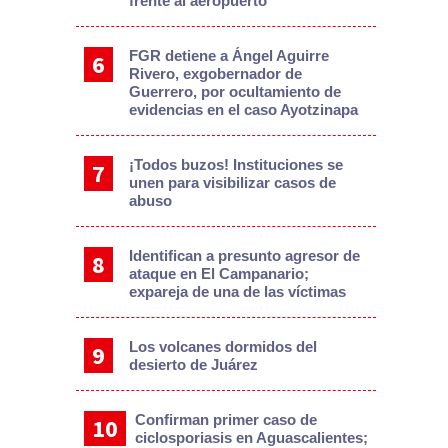
frente al aeropuerto
FGR detiene a Ángel Aguirre
Rivero, exgobernador de
Guerrero, por ocultamiento de
evidencias en el caso Ayotzinapa
¡Todos buzos! Instituciones se
unen para visibilizar casos de
abuso
Identifican a presunto agresor de
ataque en El Campanario;
expareja de una de las víctimas
Los volcanes dormidos del
desierto de Juárez
Confirman primer caso de
ciclosporiasis en Aguascalientes;