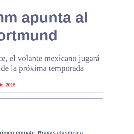
m apunta al
ortmund
ice, el volante mexicano jugará
r de la próxima temporada
nio, 2016
ónico empate, Bravas clasifica a