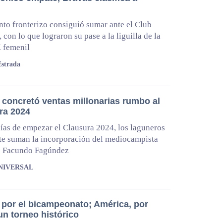
nto fronterizo consiguió sumar ante el Club
 con lo que lograron su pase a la liguilla de la
 femenil
Estrada
 concretó ventas millonarias rumbo al
ra 2024
ías de empezar el Clausura 2024, los laguneros
e suman la incorporación del mediocampista
o Facundo Fagúndez
UNIVERSAL
, por el bicampeonato; América, por
un torneo histórico