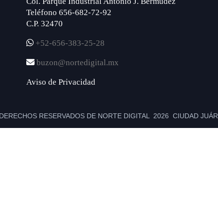
Col. Parque Industrial Antonio J. Bermúdez
Teléfono 656-682-72-92
C.P. 32470
+52-656-383-25-28
buzon@nortedigital.mx
Aviso de Privacidad
DERECHOS RESERVADOS DE NORTE DIGITAL 2026 CIUDAD JUÁRE