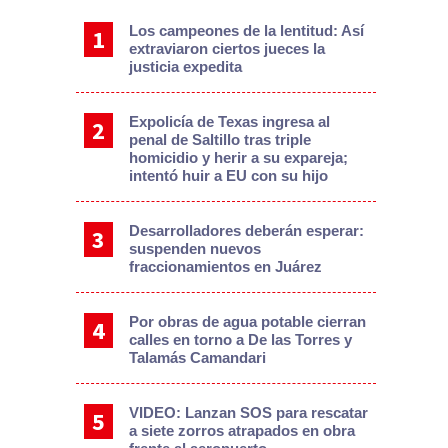
Los campeones de la lentitud: Así
extraviaron ciertos jueces la
justicia expedita
Expolicía de Texas ingresa al
penal de Saltillo tras triple
homicidio y herir a su expareja;
intentó huir a EU con su hijo
Desarrolladores deberán esperar:
suspenden nuevos
fraccionamientos en Juárez
Por obras de agua potable cierran
calles en torno a De las Torres y
Talamás Camandari
VIDEO: Lanzan SOS para rescatar
a siete zorros atrapados en obra