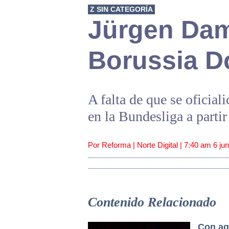
Z SIN CATEGORÍA
Jürgen Dam
Borussia D
A falta de que se oficial
en la Bundesliga a parti
Por Reforma | Norte Digital |
7:40 am
6 ju
Contenido Relacionado
Con ag