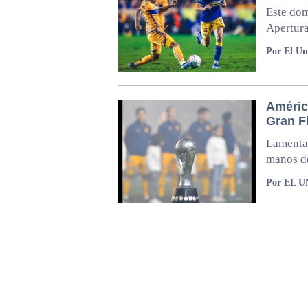
Este dom
Apertura
Por El Un
Améric
Gran Fi
Lamentab
manos d
Por EL 