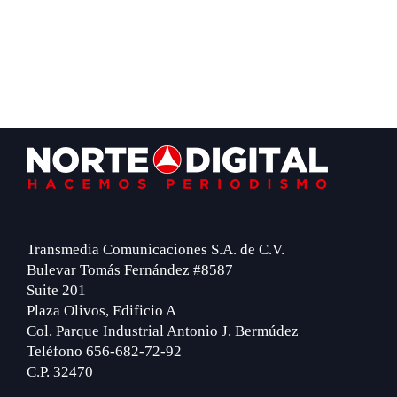
Footer
Transmedia Comunicaciones S.A. de C.V.
Bulevar Tomás Fernández #8587
Suite 201
Plaza Olivos, Edificio A
Col. Parque Industrial Antonio J. Bermúdez
Teléfono 656-682-72-92
C.P. 32470