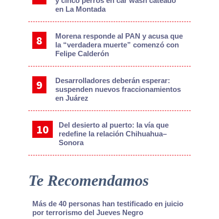
y cinco perros en car wash cateado
en La Montada
Morena responde al PAN y acusa que
la “verdadera muerte” comenzó con
Felipe Calderón
Desarrolladores deberán esperar:
suspenden nuevos fraccionamientos
en Juárez
Del desierto al puerto: la vía que
redefine la relación Chihuahua–
Sonora
Te Recomendamos
Más de 40 personas han testificado en juicio
por terrorismo del Jueves Negro