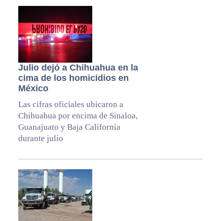
Julio dejó a Chihuahua en la
cima de los homicidios en
México
Las cifras oficiales ubicaron a
Chihuahua por encima de Sinaloa,
Guanajuato y Baja California
durante julio