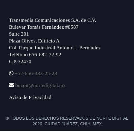
Transmedia Comunicaciones S.A. de C.V.
Bulevar Tomás Fernández #8587
Suite 201
Plaza Olivos, Edificio A
Col. Parque Industrial Antonio J. Bermúdez
Teléfono 656-682-72-92
C.P. 32470
+52-656-383-25-28
buzon@nortedigital.mx
Aviso de Privacidad
® TODOS LOS DERECHOS RESERVADOS DE NORTE DIGITAL
2026 CIUDAD JUÁREZ, CHIH. MEX.