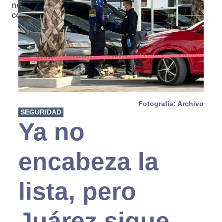
no se
consume
Fotografía: Archivo
SEGURIDAD
Ya no
encabeza la
lista, pero
Juárez sigue