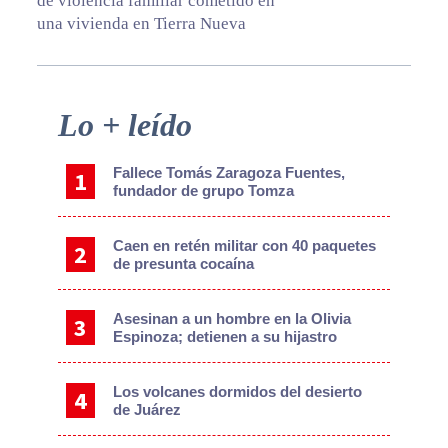
de violencia familiar cometido en
una vivienda en Tierra Nueva
Primary
Lo + leído
Sidebar
Fallece Tomás Zaragoza Fuentes,
fundador de grupo Tomza
Caen en retén militar con 40 paquetes
de presunta cocaína
Asesinan a un hombre en la Olivia
Espinoza; detienen a su hijastro
Los volcanes dormidos del desierto
de Juárez