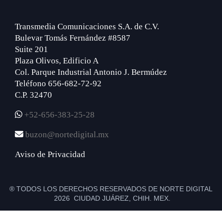
Transmedia Comunicaciones S.A. de C.V.
Bulevar Tomás Fernández #8587
Suite 201
Plaza Olivos, Edificio A
Col. Parque Industrial Antonio J. Bermúdez
Teléfono 656-682-72-92
C.P. 32470
+52-656-383-25-28
buzon@nortedigital.mx
Aviso de Privacidad
® TODOS LOS DERECHOS RESERVADOS DE NORTE DIGITAL
2026 CIUDAD JUÁREZ, CHIH. MEX.