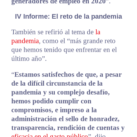
generadores de empleo en 2020
”.
IV Informe: El reto de la pandemia
También se refirió al tema de
la
pandemia
, como el “más grande reto
que hemos tenido que enfrentar en el
último año”.
“
Estamos satisfechos de que, a pesar
de la difícil circunstancia de la
pandemia y su complejo desafío,
hemos podido cumplir con
compromisos, e impreso a la
administración el sello de honradez,
transparencia, rendición de cuentas y
eficacia en el gasto público
”, dijo