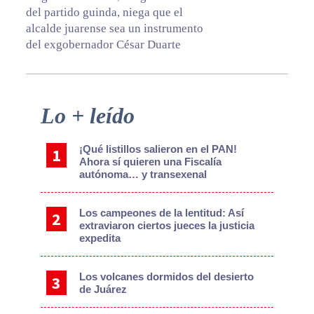
del partido guinda, niega que el
alcalde juarense sea un instrumento
del exgobernador César Duarte
Primary
Lo + leído
Sidebar
¡Qué listillos salieron en el PAN!
Ahora sí quieren una Fiscalía
autónoma… y transexenal
Los campeones de la lentitud: Así
extraviaron ciertos jueces la justicia
expedita
Los volcanes dormidos del desierto
de Juárez