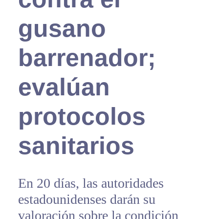
gusano
barrenador;
evalúan
protocolos
sanitarios
En 20 días, las autoridades
estadounidenses darán su
valoración sobre la condición