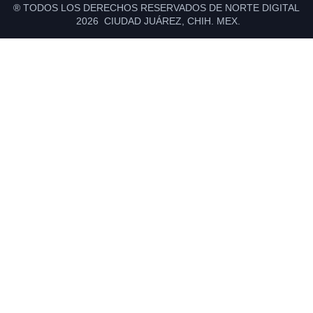
® TODOS LOS DERECHOS RESERVADOS DE NORTE DIGITAL
2026 CIUDAD JUÁREZ, CHIH. MEX.