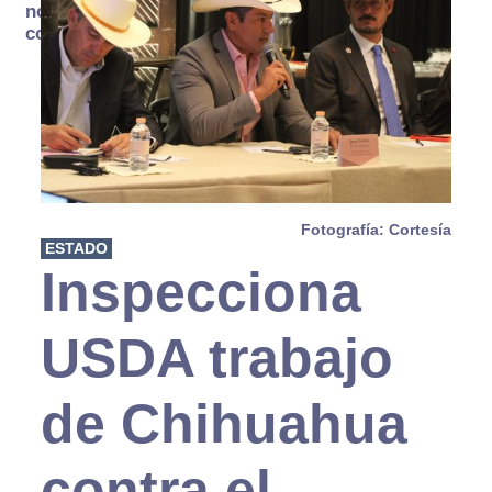
no se
consume
Fotografía: Cortesía
ESTADO
Inspecciona
USDA trabajo
de Chihuahua
contra el