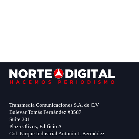
Footer
Transmedia Comunicaciones S.A. de C.V.
Bulevar Tomás Fernández #8587
Suite 201
Plaza Olivos, Edificio A
Col. Parque Industrial Antonio J. Bermúdez