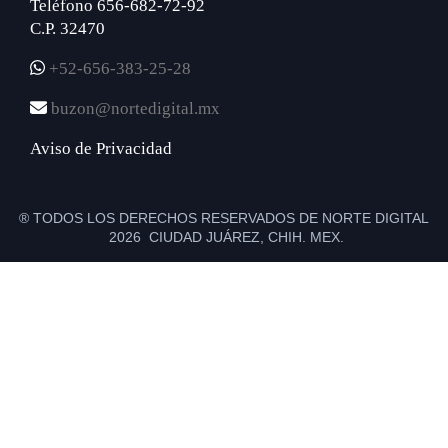
Teléfono 656-682-72-92
C.P. 32470
+52-656-383-25-28
buzon@nortedigital.mx
Aviso de Privacidad
® TODOS LOS DERECHOS RESERVADOS DE NORTE DIGITAL
2026 CIUDAD JUÁREZ, CHIH. MEX.