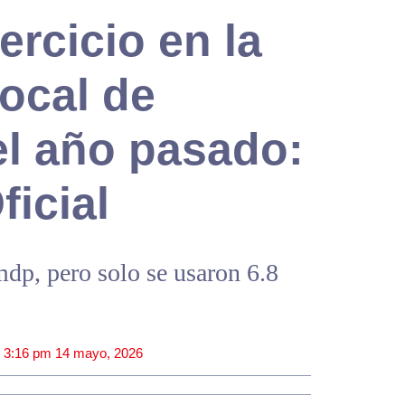
rcicio en la
ocal de
l año pasado:
ficial
dp, pero solo se usaron 6.8
|
3:16 pm
14 mayo, 2026