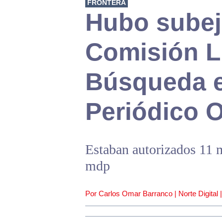
FRONTERA
Hubo subeje
Comisión L
Búsqueda e
Periódico O
Estaban autorizados 11 m
mdp
Por Carlos Omar Barranco | Norte Digital 