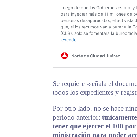
Se requiere -señala el docume
todos los expedientes y regis
Por otro lado, no se hace ning
periodo anterior;
únicamente 
tener que ejercer el 100 po
ministración para poder ac