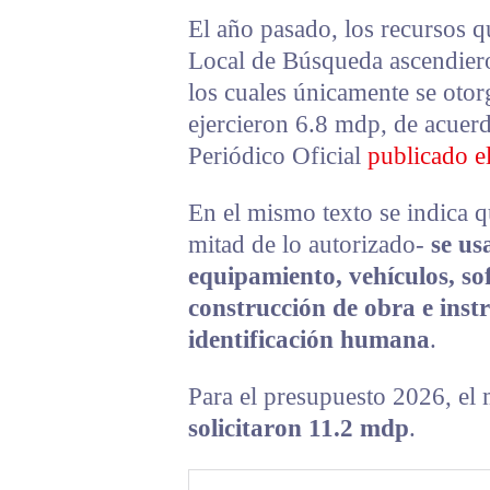
El año pasado, los recursos q
Local de Búsqueda ascendiero
los cuales únicamente se otor
ejercieron 6.8 mdp, de acue
Periódico Oficial
publicado e
En el mismo texto se indica q
mitad de lo autorizado-
se us
equipamiento, vehículos, sof
construcción de obra e ins
identificación humana
.
Para el presupuesto 2026, e
solicitaron 11.2 mdp
.