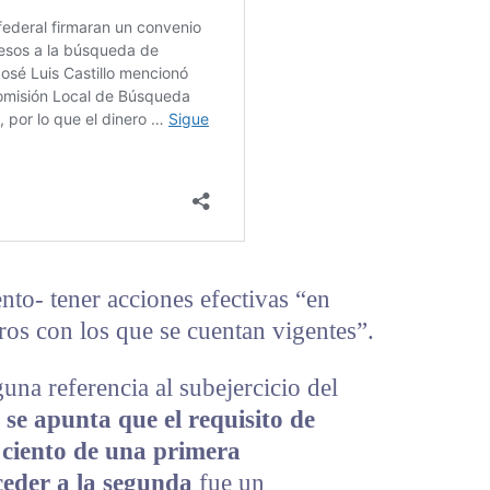
nto- tener acciones efectivas “en
tros con los que se cuentan vigentes”.
una referencia al subejercicio del
se apunta que el requisito de
r ciento de una primera
ceder a la segunda
fue un