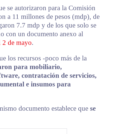
ue se autorizaron para la Comisión
n a 11 millones de pesos (mdp), de
garon 7.7 mdp y de los que solo se
rdo con un documento anexo al
l 2 de mayo
.
ue los recursos -poco más de la
aron para mobiliario,
tware, contratación de servicios,
trumental e insumos para
l mismo documento establece que
se