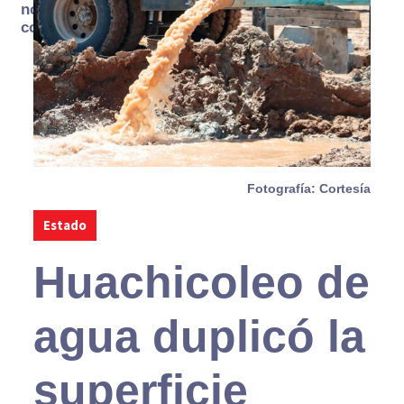
no se
consume
Fotografía: Cortesía
Estado
Huachicoleo de
agua duplicó la
superficie