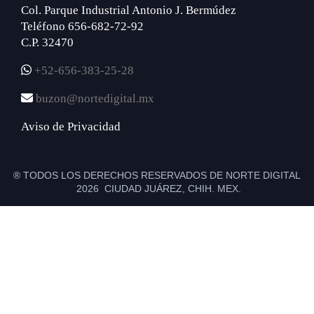
Col. Parque Industrial Antonio J. Bermúdez
Teléfono 656-682-72-92
C.P. 32470
+52-656-383-25-28
buzon@nortedigital.mx
Aviso de Privacidad
® TODOS LOS DERECHOS RESERVADOS DE NORTE DIGITAL
2026 CIUDAD JUÁREZ, CHIH. MEX.