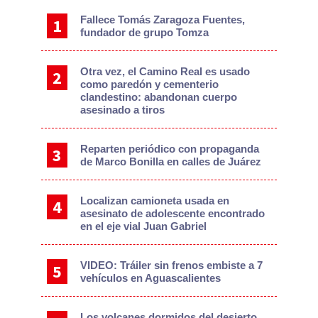
Sidebar
Fallece Tomás Zaragoza Fuentes,
fundador de grupo Tomza
Otra vez, el Camino Real es usado
como paredón y cementerio
clandestino: abandonan cuerpo
asesinado a tiros
Reparten periódico con propaganda
de Marco Bonilla en calles de Juárez
Localizan camioneta usada en
asesinato de adolescente encontrado
en el eje vial Juan Gabriel
VIDEO: Tráiler sin frenos embiste a 7
vehículos en Aguascalientes
Los volcanes dormidos del desierto