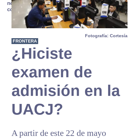
no se
consume
Fotografía: Cortesía
FRONTERA
¿Hiciste
examen de
admisión en la
UACJ?
A partir de este 22 de mayo