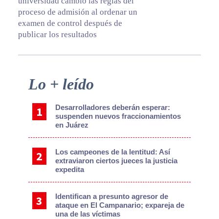
universidad cambió las reglas del
proceso de admisión al ordenar un
examen de control después de
publicar los resultados
Primary
Lo + leído
Sidebar
Desarrolladores deberán esperar:
suspenden nuevos fraccionamientos
en Juárez
Los campeones de la lentitud: Así
extraviaron ciertos jueces la justicia
expedita
Identifican a presunto agresor de
ataque en El Campanario; expareja de
una de las víctimas