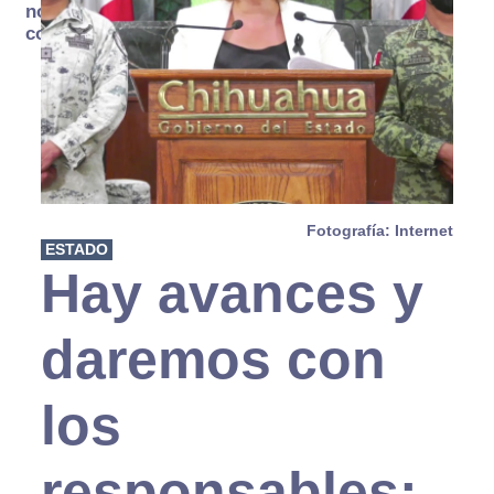
no se
consume
Fotografía: Internet
ESTADO
Hay avances y
daremos con
los
responsables: