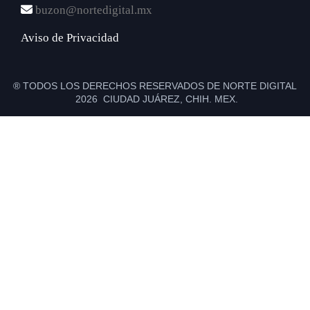
buzon@nortedigital.mx
Aviso de Privacidad
® TODOS LOS DERECHOS RESERVADOS DE NORTE DIGITAL
2026 CIUDAD JUÁREZ, CHIH. MEX.