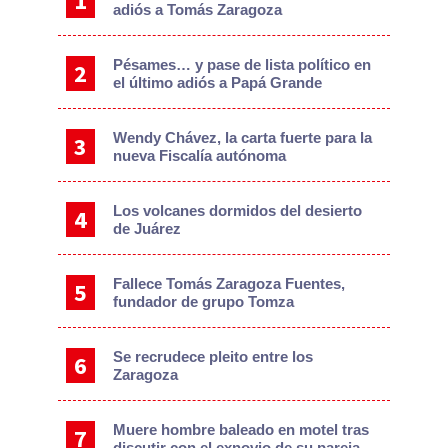
adiós a Tomás Zaragoza
Pésames… y pase de lista político en
el último adiós a Papá Grande
Wendy Chávez, la carta fuerte para la
nueva Fiscalía autónoma
Los volcanes dormidos del desierto
de Juárez
Fallece Tomás Zaragoza Fuentes,
fundador de grupo Tomza
Se recrudece pleito entre los
Zaragoza
Muere hombre baleado en motel tras
discutir con el exnovio de su pareja