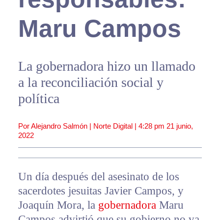
Maru Campos
La gobernadora hizo un llamado
a la reconciliación social y
política
Por Alejandro Salmón | Norte Digital |
4:28 pm
21 junio,
2022
Un día después del asesinato de los
sacerdotes jesuitas Javier Campos, y
Joaquín Mora, la
gobernadora
Maru
Campos advirtió que su gobierno no va