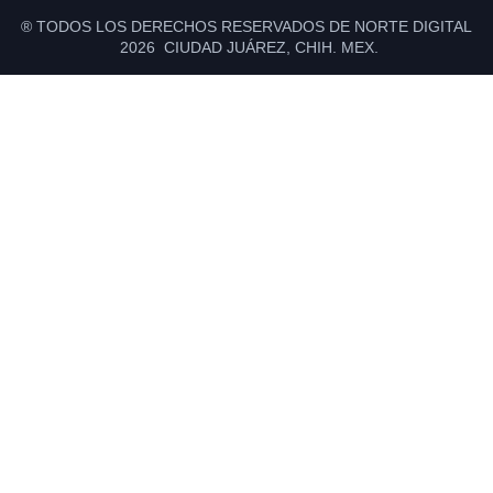
® TODOS LOS DERECHOS RESERVADOS DE NORTE DIGITAL
2026 CIUDAD JUÁREZ, CHIH. MEX.