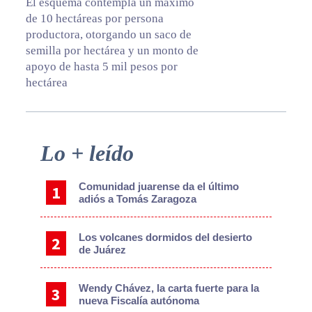
El esquema contempla un máximo
de 10 hectáreas por persona
productora, otorgando un saco de
semilla por hectárea y un monto de
apoyo de hasta 5 mil pesos por
hectárea
Primary
Lo + leído
Sidebar
Comunidad juarense da el último
adiós a Tomás Zaragoza
Los volcanes dormidos del desierto
de Juárez
Wendy Chávez, la carta fuerte para la
nueva Fiscalía autónoma