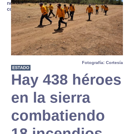
no se
consume
Fotografía: Cortesía
ESTADO
Hay 438 héroes
en la sierra
combatiendo
18 incendios