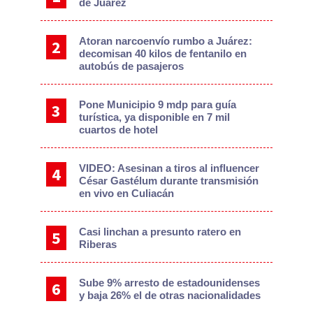
de Juárez
Atoran narcoenvío rumbo a Juárez:
decomisan 40 kilos de fentanilo en
autobús de pasajeros
Pone Municipio 9 mdp para guía
turística, ya disponible en 7 mil
cuartos de hotel
VIDEO: Asesinan a tiros al influencer
César Gastélum durante transmisión
en vivo en Culiacán
Casi linchan a presunto ratero en
Riberas
Sube 9% arresto de estadounidenses
y baja 26% el de otras nacionalidades