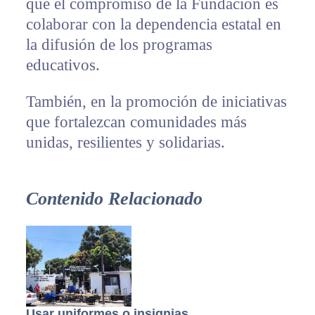
que el compromiso de la Fundación es
colaborar con la dependencia estatal en
la difusión de los programas
educativos.
También, en la promoción de iniciativas
que fortalezcan comunidades más
unidas, resilientes y solidarias.
Contenido Relacionado
Usar uniformes o insignias