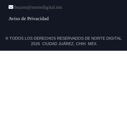
buzon@nortedigital.mx
Aviso de Privacidad
® TODOS LOS DERECHOS RESERVADOS DE NORTE DIGITAL
2026 CIUDAD JUÁREZ, CHIH. MEX.