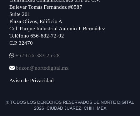
Bulevar Tomás Fernández #8587
Suite 201
Plaza Olivos, Edificio A
Col. Parque Industrial Antonio J. Bermúdez
Teléfono 656-682-72-92
C.P. 32470
+52-656-383-25-28
buzon@nortedigital.mx
Aviso de Privacidad
® TODOS LOS DERECHOS RESERVADOS DE NORTE DIGITAL
2026 CIUDAD JUÁREZ, CHIH. MEX.