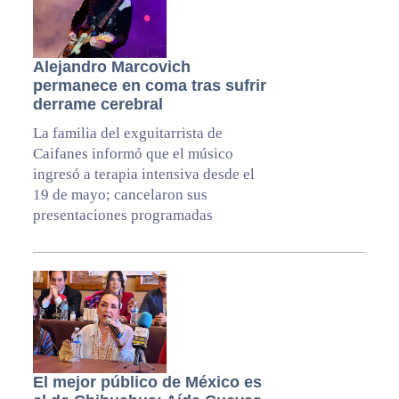
Alejandro Marcovich
permanece en coma tras sufrir
derrame cerebral
La familia del exguitarrista de
Caifanes informó que el músico
ingresó a terapia intensiva desde el
19 de mayo; cancelaron sus
presentaciones programadas
El mejor público de México es