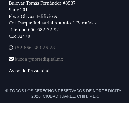
Bulevar Tomás Fernández #8587
Suite 201
Plaza Olivos, Edificio A
Col. Parque Industrial Antonio J. Bermúdez
Teléfono 656-682-72-92
C.P. 32470
+52-656-383-25-28
buzon@nortedigital.mx
Aviso de Privacidad
® TODOS LOS DERECHOS RESERVADOS DE NORTE DIGITAL
2026 CIUDAD JUÁREZ, CHIH. MEX.