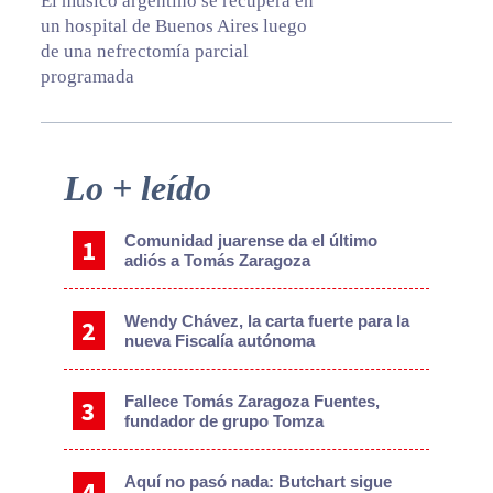
El músico argentino se recupera en
un hospital de Buenos Aires luego
de una nefrectomía parcial
programada
Primary
Lo + leído
Sidebar
Comunidad juarense da el último
adiós a Tomás Zaragoza
Wendy Chávez, la carta fuerte para la
nueva Fiscalía autónoma
Fallece Tomás Zaragoza Fuentes,
fundador de grupo Tomza
Aquí no pasó nada: Butchart sigue