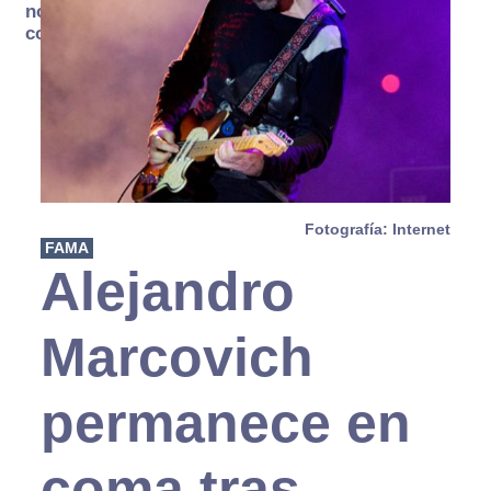
no se
consume
Fotografía: Internet
FAMA
Alejandro
Marcovich
permanece en
coma tras