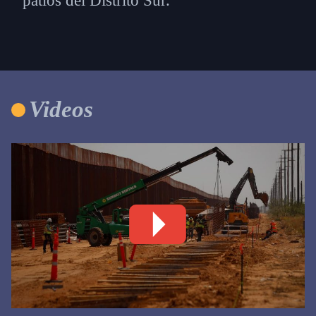
patios del Distrito Sur.
Videos