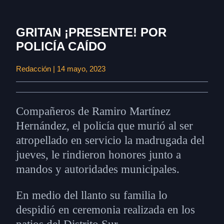
GRITAN ¡PRESENTE! POR
POLICÍA CAÍDO
Redacción | 14 mayo, 2023
Compañeros de Ramiro Martínez
Hernández, el policía que murió al ser
atropellado en servicio la madrugada del
jueves, le rindieron honores junto a
mandos y autoridades municipales.
En medio del llanto su familia lo
despidió en ceremonia realizada en los