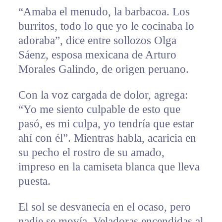
“Amaba el menudo, la barbacoa. Los
burritos, todo lo que yo le cocinaba lo
adoraba”, dice entre sollozos Olga
Sáenz, esposa mexicana de Arturo
Morales Galindo, de origen peruano.
Con la voz cargada de dolor, agrega:
“Yo me siento culpable de esto que
pasó, es mi culpa, yo tendría que estar
ahí con él”. Mientras habla, acaricia en
su pecho el rostro de su amado,
impreso en la camiseta blanca que lleva
puesta.
El sol se desvanecía en el ocaso, pero
nadie se movía. Veladoras encendidas al