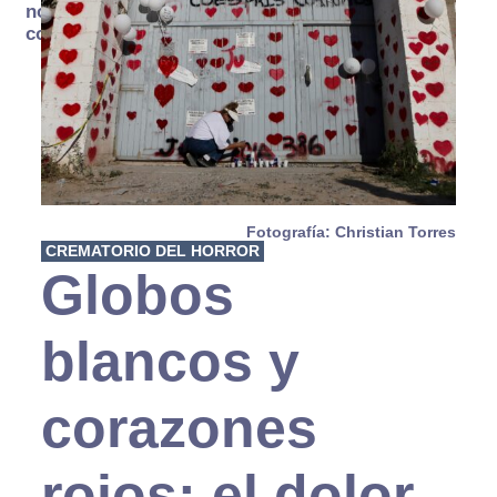
no se
consume
Fotografía: Christian Torres
CREMATORIO DEL HORROR
Globos
blancos y
corazones
rojos: el dolor