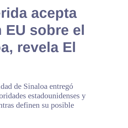
rida acepta
n EU sobre el
a, revela El
idad de Sinaloa entregó
toridades estadounidenses y
tras definen su posible