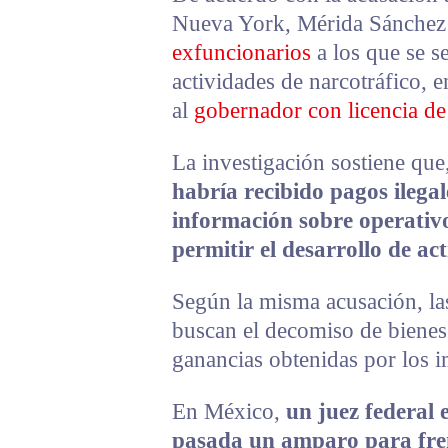
Nueva York, Mérida Sánchez 
exfuncionarios
a los que se s
actividades de narcotráfico, 
al
gobernador con licencia de
La investigación sostiene que
habría recibido pagos ilega
información sobre operativ
permitir el desarrollo de act
Según la misma acusación, la
buscan el decomiso de bienes
ganancias obtenidas por los i
En México,
un juez federal
pasada un amparo para fren