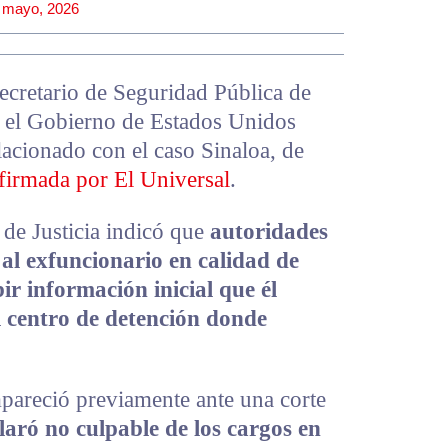
 mayo, 2026
cretario de Seguridad Pública de
n el Gobierno de Estados Unidos
lacionado con el caso Sinaloa, de
firmada por El Universal
.
de Justicia indicó que
autoridades
al exfuncionario en calidad de
bir información inicial que él
 centro de detención donde
areció previamente ante una corte
laró no culpable de los cargos en