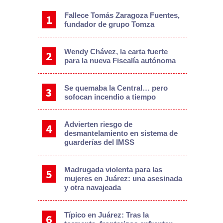
Fallece Tomás Zaragoza Fuentes,
fundador de grupo Tomza
Wendy Chávez, la carta fuerte
para la nueva Fiscalía autónoma
Se quemaba la Central… pero
sofocan incendio a tiempo
Advierten riesgo de
desmantelamiento en sistema de
guarderías del IMSS
Madrugada violenta para las
mujeres en Juárez: una asesinada
y otra navajeada
Típico en Juárez: Tras la