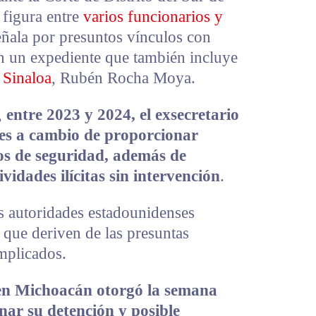
figura entre
varios funcionarios y
eñala por presuntos vínculos con
en un expediente que también incluye
 Sinaloa
, Rubén Rocha Moya.
,
entre 2023 y 2024, el exsecretario
les a cambio de proporcionar
os de seguridad, además de
ividades ilícitas sin intervención
.
s autoridades estadounidenses
 que deriven de las presuntas
mplicados.
 en Michoacán otorgó la semana
ar su detención y posible