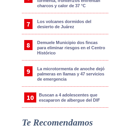
tormenta, fronterizos enfrentan
charcos y calor de 37 °C
Los volcanes dormidos del
desierto de Juárez
Demuele Municipio dos fincas
para eliminar riesgos en el Centro
Histórico
La microtormenta de anoche dejó
palmeras en llamas y 47 servicios
de emergencia
Buscan a 4 adolescentes que
escaparon de albergue del DIF
Te Recomendamos