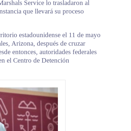
Marshals Service lo trasladaron al
nstancia que llevará su proceso
rritorio estadounidense el 11 de mayo
les, Arizona, después de cruzar
sde entonces, autoridades federales
en el Centro de Detención