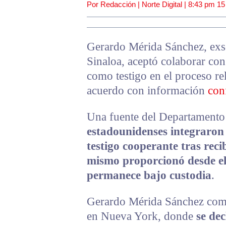
Por Redacción | Norte Digital |
8:43 pm
15
Gerardo Mérida Sánchez, exse
Sinaloa, aceptó colaborar co
como testigo en el proceso re
acuerdo con información
con
Una fuente del Departamento 
estadounidenses integraron 
testigo cooperante tras reci
mismo proporcionó desde el
permanece bajo custodia
.
Gerardo Mérida Sánchez comp
en Nueva York, donde
se dec