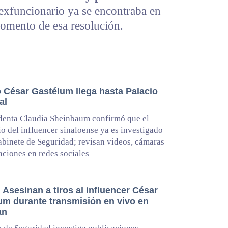
 exfuncionario ya se encontraba en
momento de esa resolución.
o César Gastélum llega hasta Palacio
al
denta Claudia Sheinbaum confirmó que el
o del influencer sinaloense ya es investigado
abinete de Seguridad; revisan videos, cámaras
aciones en redes sociales
Asesinan a tiros al influencer César
um durante transmisión en vivo en
án