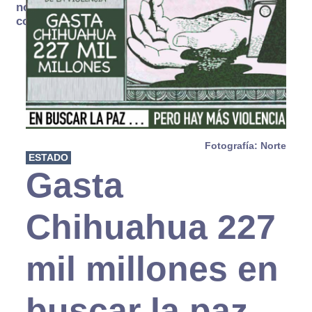
no se
consume
Fotografía: Norte
ESTADO
Gasta
Chihuahua 227
mil millones en
buscar la paz…