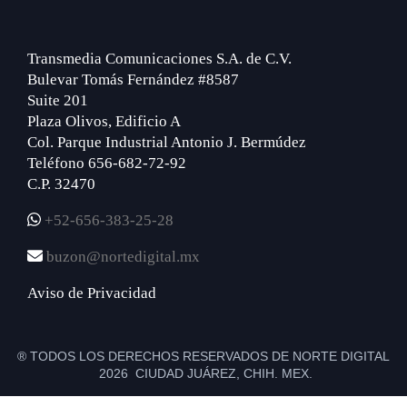
Transmedia Comunicaciones S.A. de C.V.
Bulevar Tomás Fernández #8587
Suite 201
Plaza Olivos, Edificio A
Col. Parque Industrial Antonio J. Bermúdez
Teléfono 656-682-72-92
C.P. 32470
+52-656-383-25-28
buzon@nortedigital.mx
Aviso de Privacidad
® TODOS LOS DERECHOS RESERVADOS DE NORTE DIGITAL
2026 CIUDAD JUÁREZ, CHIH. MEX.