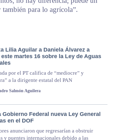
untos, no hay diferencia; puede un
y también para lo agrícola”.
 Lilia Aguilar a Daniela Álvarez a
r este martes 16 sobre la Ley de Aguas
ales
ada por el PT califica de “mediocre” y
ra” a la dirigente estatal del PAN
ndro Salmón Aguilera
a Gobierno Federal nueva Ley General
as en el DOF
ores anunciaron que regresarían a obstruir
as y puentes internacionales debido a las