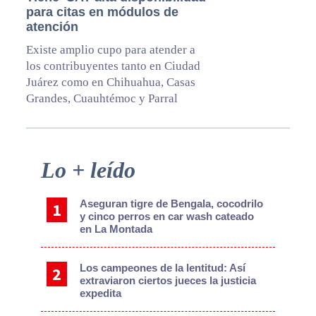
para citas en módulos de
atención
Existe amplio cupo para atender a
los contribuyentes tanto en Ciudad
Juárez como en Chihuahua, Casas
Grandes, Cuauhtémoc y Parral
Primary
Lo + leído
Sidebar
Aseguran tigre de Bengala, cocodrilo
y cinco perros en car wash cateado
en La Montada
Los campeones de la lentitud: Así
extraviaron ciertos jueces la justicia
expedita