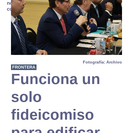
no se
consume
Fotografía: Archivo
FRONTERA
Funciona un
solo
fideicomiso
para edificar