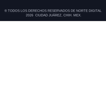
® TODOS LOS DERECHOS RESERVADOS DE NORTE DIGITAL
2026 CIUDAD JUÁREZ, CHIH. MEX.