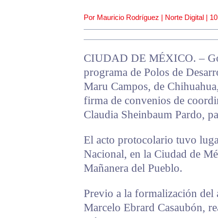
Por Mauricio Rodríguez | Norte Digital |
10
CIUDAD DE MÉXICO. – Gober
programa de Polos de Desarrol
Maru Campos, de Chihuahua, 
firma de convenios de coordi
Claudia Sheinbaum Pardo, par
El acto protocolario tuvo luga
Nacional, en la Ciudad de Mé
Mañanera del Pueblo.
Previo a la formalización del
Marcelo Ebrard Casaubón, rea