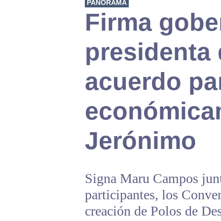
PANORAMA
Firma gobe
presidenta
acuerdo pa
económica
Jerónimo
Signa Maru Campos junto
participantes, los Conve
creación de Polos de Des