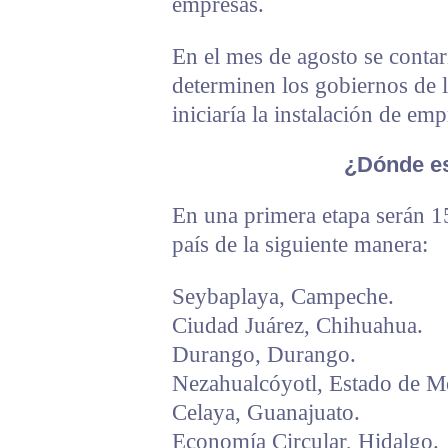
empresas.
En el mes de agosto se contar
determinen los gobiernos de l
iniciaría la instalación de emp
¿Dónde es
En una primera etapa serán 15
país de la siguiente manera:
Seybaplaya, Campeche.
Ciudad Juárez, Chihuahua.
Durango, Durango.
Nezahualcóyotl, Estado de M
Celaya, Guanajuato.
Economía Circular, Hidalgo.