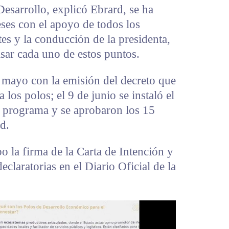
esarrollo, explicó Ebrard, se ha
ses con el apoyo de todos los
tes y la conducción de la presidenta,
sar cada uno de estos puntos.
e mayo con la emisión del decreto que
 los polos; el 9 de junio se instaló el
l programa y se aprobaron los 15
d.
bo la firma de la Carta de Intención y
eclaratorias en el Diario Oficial de la