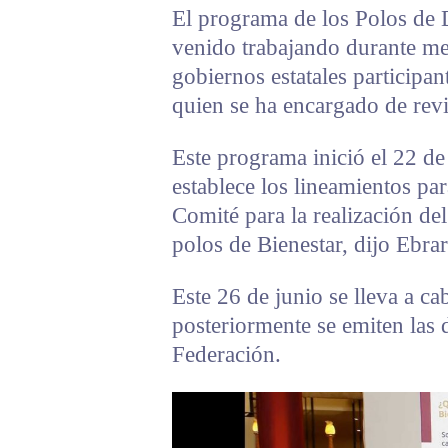
El programa de los Polos de D
venido trabajando durante me
gobiernos estatales participan
quien se ha encargado de revi
Este programa inició el 22 d
establece los lineamientos para
Comité para la realización de
polos de Bienestar, dijo Ebrar
Este 26 de junio se lleva a ca
posteriormente se emiten las d
Federación.