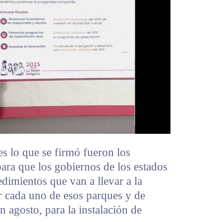
es lo que se firmó fueron los
ra que los gobiernos de los estados
edimientos que van a llevar a la
ar cada uno de esos parques y de
en agosto, para la instalación de