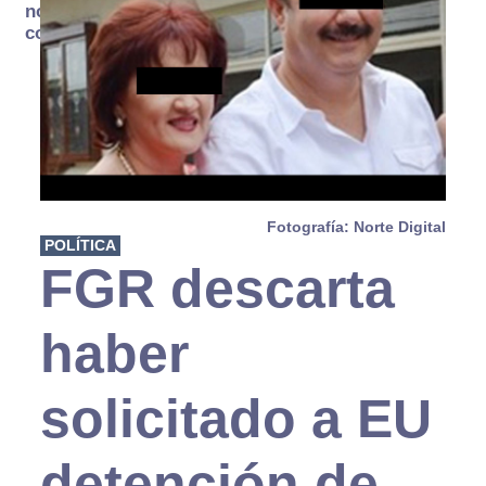
no se
consume
Fotografía: Norte Digital
POLÍTICA
FGR descarta
haber
solicitado a EU
detención de