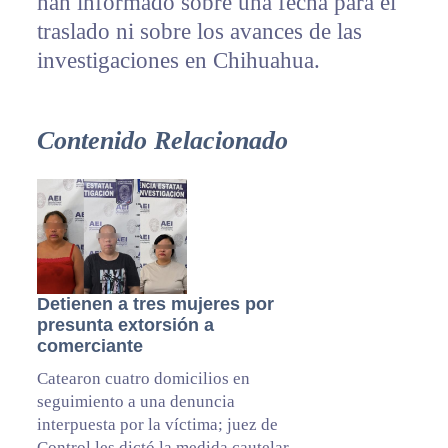
han informado sobre una fecha para el
traslado ni sobre los avances de las
investigaciones en Chihuahua.
Contenido Relacionado
Detienen a tres mujeres por
presunta extorsión a
comerciante
Catearon cuatro domicilios en
seguimiento a una denuncia
interpuesta por la víctima; juez de
Control les dictó la medida cautelar