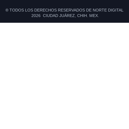
® TODOS LOS DERECHOS RESERVADOS DE NORTE DIGITAL
2026 CIUDAD JUÁREZ, CHIH. MEX.