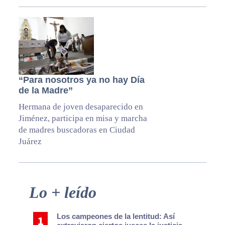
“Para nosotros ya no hay Día
de la Madre”
Hermana de joven desaparecido en
Jiménez, participa en misa y marcha
de madres buscadoras en Ciudad
Juárez
Primary
Lo + leído
Sidebar
Los campeones de la lentitud: Así