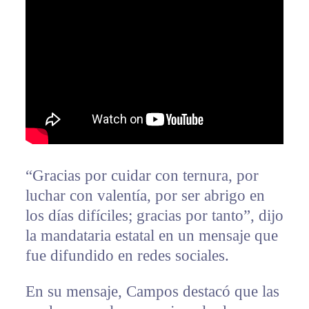
“Gracias por cuidar con ternura, por
luchar con valentía, por ser abrigo en
los días difíciles; gracias por tanto”, dijo
la mandataria estatal en un mensaje que
fue difundido en redes sociales.
En su mensaje, Campos destacó que las