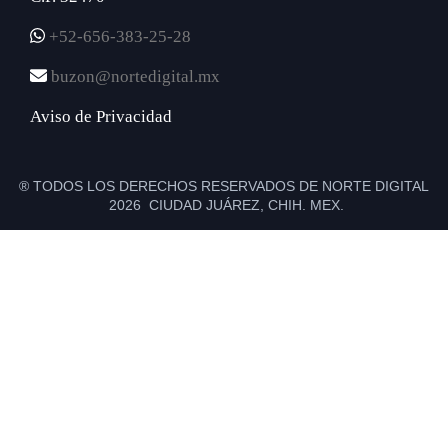
+52-656-383-25-28
buzon@nortedigital.mx
Aviso de Privacidad
® TODOS LOS DERECHOS RESERVADOS DE NORTE DIGITAL
2026 CIUDAD JUÁREZ, CHIH. MEX.