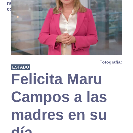
no se
consume
Fotografía:
ESTADO
Felicita Maru
Campos a las
madres en su
día