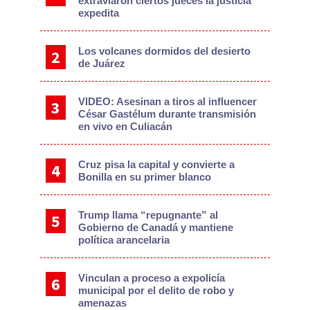
extraviaron ciertos jueces la justicia
expedita
Los volcanes dormidos del desierto
de Juárez
VIDEO: Asesinan a tiros al influencer
César Gastélum durante transmisión
en vivo en Culiacán
Cruz pisa la capital y convierte a
Bonilla en su primer blanco
Trump llama “repugnante” al
Gobierno de Canadá y mantiene
política arancelaria
Vinculan a proceso a expolicía
municipal por el delito de robo y
amenazas