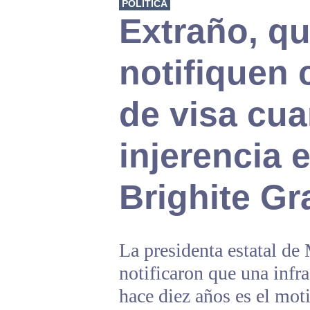
POLÍTICA
Extraño, q
notifiquen 
de visa cua
injerencia e
Brighite G
La presidenta estatal de
notificaron que una infr
hace diez años es el mot