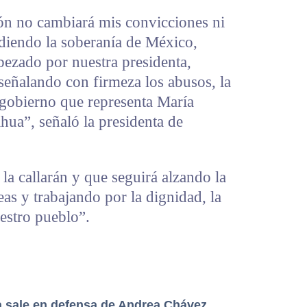
ción no cambiará mis convicciones ni
ndiendo la soberanía de México,
bezado por nuestra presidenta,
eñalando con firmeza los abusos, la
l gobierno que representa María
ua”, señaló la presidenta de
la callarán y que seguirá alzando la
as y trabajando por la dignidad, la
uestro pueblo”.
 sale en defensa de Andrea Chávez