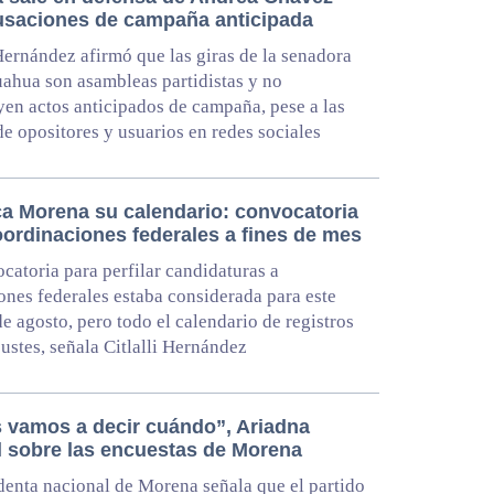
usaciones de campaña anticipada
 Hernández afirmó que las giras de la senadora
ahua son asambleas partidistas y no
yen actos anticipados de campaña, pese a las
 de opositores y usuarios en redes sociales
ca Morena su calendario: convocatoria
oordinaciones federales a fines de mes
catoria para perfilar candidaturas a
ones federales estaba considerada para este
de agosto, pero todo el calendario de registros
justes, señala Citlalli Hernández
s vamos a decir cuándo”, Ariadna
l sobre las encuestas de Morena
denta nacional de Morena señala que el partido