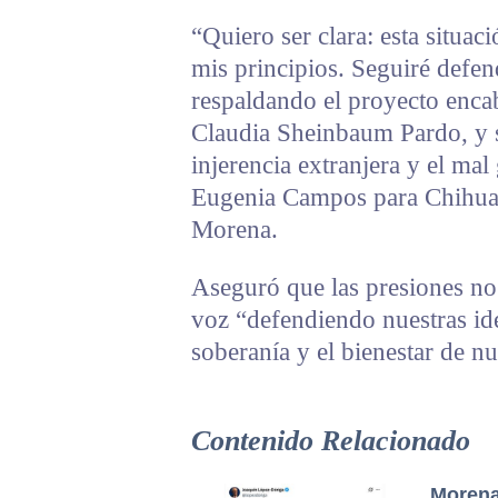
“Quiero ser clara: esta situa
mis principios. Seguiré defe
respaldando el proyecto enca
Claudia Sheinbaum Pardo, y s
injerencia extranjera y el ma
Eugenia Campos para Chihuah
Morena.
Aseguró que las presiones no 
voz “defendiendo nuestras ide
soberanía y el bienestar de n
Contenido Relacionado
Morena