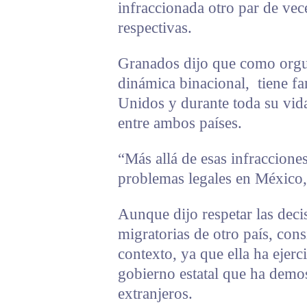
infraccionada otro par de vec
respectivas.
Granados dijo que como orgul
dinámica binacional, tiene fa
Unidos y durante toda su vida
entre ambos países.
“Más allá de esas infracciones
problemas legales en México,
Aunque dijo respetar las deci
migratorias de otro país, con
contexto, ya que ella ha ejerc
gobierno estatal que ha demos
extranjeros.