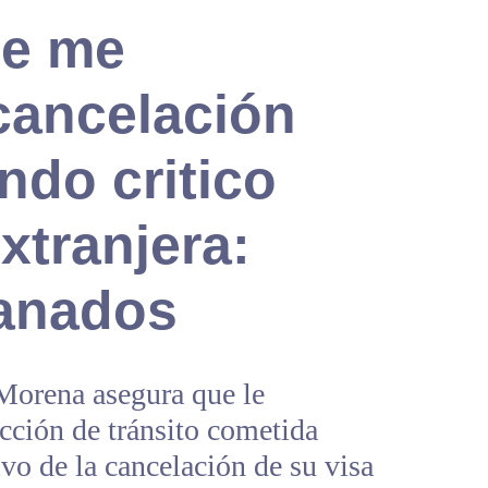
ue me
cancelación
ndo critico
xtranjera:
ranados
 Morena asegura que le
acción de tránsito cometida
ivo de la cancelación de su visa