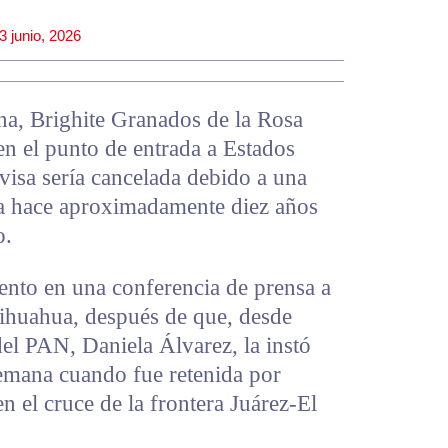
3 junio, 2026
na, Brighite Granados de la Rosa
en el punto de entrada a Estados
visa sería cancelada debido a una
ida hace aproximadamente diez años
o.
ento en una conferencia de prensa a
hihuahua, después de que, desde
del PAN, Daniela Álvarez, la instó
 semana cuando fue retenida por
n el cruce de la frontera Juárez-El