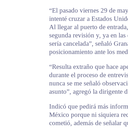
“El pasado viernes 29 de mayo
intenté cruzar a Estados Uni
Al llegar al puerto de entrada
segunda revisión y, ya en las
sería cancelada”, señaló Grana
posicionamiento ante los med
“Resulta extraño que hace ap
durante el proceso de entrevis
nunca se me señaló observaci
asunto”, agregó la dirigente 
Indicó que pedirá más inform
México porque ni siquiera rec
cometió, además de señalar q