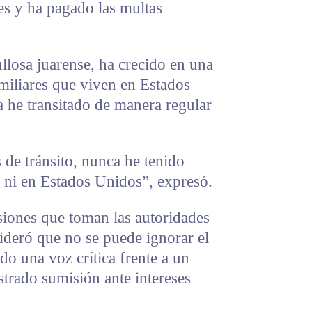
es y ha pagado las multas
losa juarense, ha crecido en una
miliares que viven en Estados
 he transitado de manera regular
 de tránsito, nunca he tenido
 ni en Estados Unidos”, expresó.
siones que toman las autoridades
sideró que no se puede ignorar el
ido una voz crítica frente a un
trado sumisión ante intereses