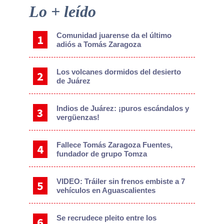
Primary
Lo + leído
Sidebar
Comunidad juarense da el último
adiós a Tomás Zaragoza
Los volcanes dormidos del desierto
de Juárez
Indios de Juárez: ¡puros escándalos y
vergüenzas!
Fallece Tomás Zaragoza Fuentes,
fundador de grupo Tomza
VIDEO: Tráiler sin frenos embiste a 7
vehículos en Aguascalientes
Se recrudece pleito entre los