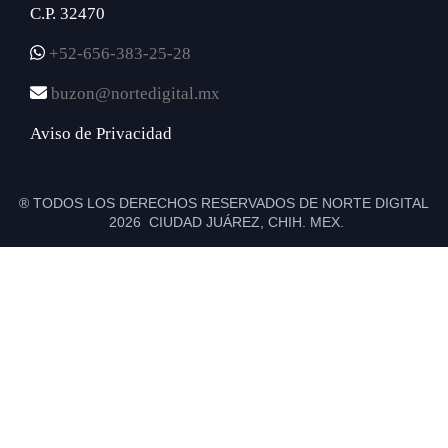
C.P. 32470
+52-656-383-25-28
buzon@nortedigital.mx
Aviso de Privacidad
® TODOS LOS DERECHOS RESERVADOS DE NORTE DIGITAL
2026 CIUDAD JUÁREZ, CHIH. MEX.