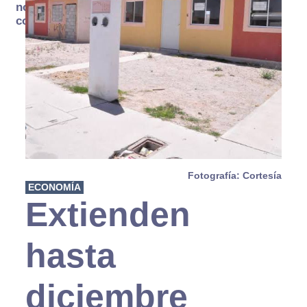
no se
consume
Fotografía: Cortesía
ECONOMÍA
Extienden
hasta
diciembre