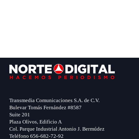
Footer
Transmedia Comunicaciones S.A. de C.V.
Bulevar Tomás Fernández #8587
Suite 201
Plaza Olivos, Edificio A
Col. Parque Industrial Antonio J. Bermúdez
Teléfono 656-682-72-92