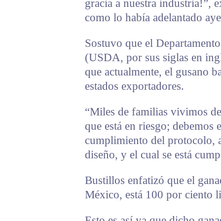
gracia a nuestra industria!”, e
como lo había adelantado ayer
Sostuvo que el Departamento
(USDA, por sus siglas en ingl
que actualmente, el gusano ba
estados exportadores.
“Miles de familias vivimos de
que está en riesgo; debemos e
cumplimiento del protocolo, a
diseño, y el cual se está cum
Bustillos enfatizó que el gan
México, está 100 por ciento 
Esto es así ya que dicho gana