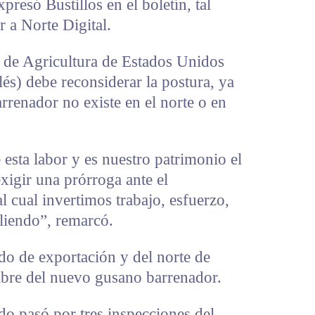
xpresó Bustillos en el boletín, tal
 a Norte Digital.
 de Agricultura de Estados Unidos
és) debe reconsiderar la postura, ya
rrenador no existe en el norte o en
 esta labor y es nuestro patrimonio el
xigir una prórroga ante el
l cual invertimos trabajo, esfuerzo,
pliendo”, remarcó.
ado de exportación y del norte de
libre del nuevo gusano barrenador.
do pasó por tres inspecciones del