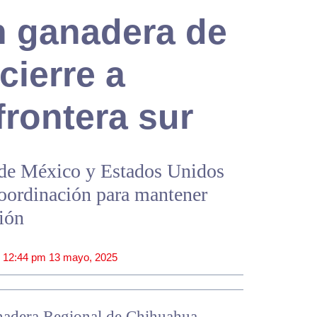
n ganadera de
cierre a
rontera sur
 de México y Estados Unidos
coordinación para mantener
ión
|
12:44 pm
13 mayo, 2025
anadera Regional de Chihuahua