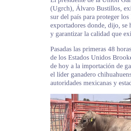
(Ugrch), Álvaro Bustillos, exi
sur del país para proteger los
exportadores donde, dijo, se
y garantizar la calidad que e
Pasadas las primeras 48 horas
de los Estados Unidos Brooke 
de hoy a la importación de ga
el líder ganadero chihuahuen
autoridades mexicanas y esta