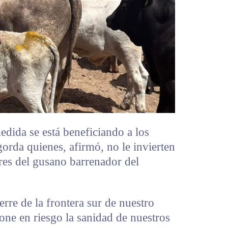
dida se está beneficiando a los
orda quienes, afirmó, no le invierten
res del gusano barrenador del
rre de la frontera sur de nuestro
one en riesgo la sanidad de nuestros