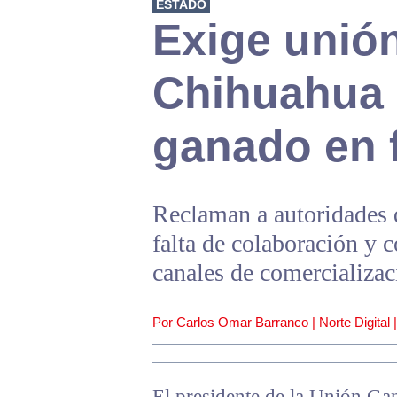
ESTADO
Exige unió
Chihuahua 
ganado en f
Reclaman a autoridades
falta de colaboración y 
canales de comercializac
Por Carlos Omar Barranco | Norte Digital 
El presidente de la Unión G