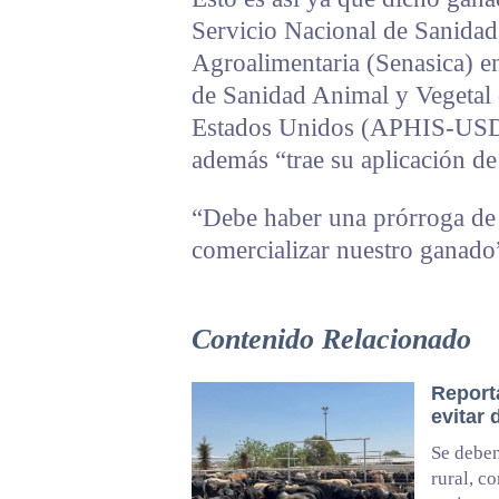
Servicio Nacional de Sanidad
Agroalimentaria (Senasica) e
de Sanidad Animal y Vegetal 
Estados Unidos (APHIS-USDA 
además “trae su aplicación de
“Debe haber una prórroga de 
comercializar nuestro ganado
Contenido Relacionado
Report
evitar 
Se deben
rural, c