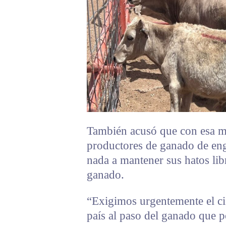
También acusó que con esa me
productores de ganado de eng
nada a mantener sus hatos lib
ganado.
“Exigimos urgentemente el cie
país al paso del ganado que p