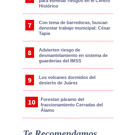
para eliminar riesgos en el Centro
Histórico
Con tema de barredoras, buscan
denostar trabajo municipal: César
Tapia
Advierten riesgo de
desmantelamiento en sistema de
guarderías del IMSS
Los volcanes dormidos del
desierto de Juárez
Forestan páramo del
fraccionamiento Cerradas del
Álamo
Te Recomendamos