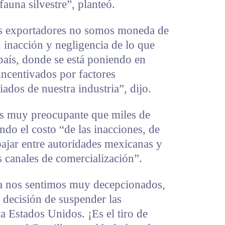
auna silvestre”, planteó.
os exportadores no somos moneda de
 inacción y negligencia de lo que
 país, donde se está poniendo en
incentivados por factores
ados de nuestra industria”, dijo.
es muy preocupante que miles de
ndo el costo “de las inacciones, de
bajar entre autoridades mexicanas y
 canales de comercialización”.
a nos sentimos muy decepcionados,
decisión de suspender las
 Estados Unidos. ¡Es el tiro de