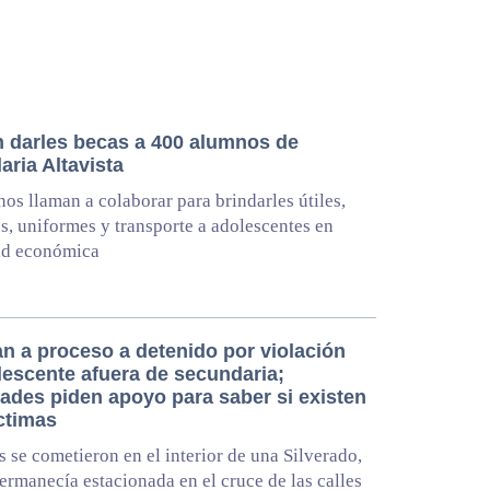
 darles becas a 400 alumnos de
ria Altavista
os llaman a colaborar para brindarles útiles,
s, uniformes y transporte a adolescentes en
ad económica
an a proceso a detenido por violación
lescente afuera de secundaria;
dades piden apoyo para saber si existen
ctimas
s se cometieron en el interior de una Silverado,
permanecía estacionada en el cruce de las calles