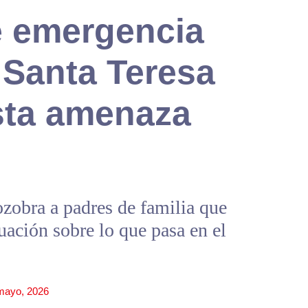
 emergencia
 Santa Teresa
sta amenaza
zobra a padres de familia que
uación sobre lo que pasa en el
mayo, 2026