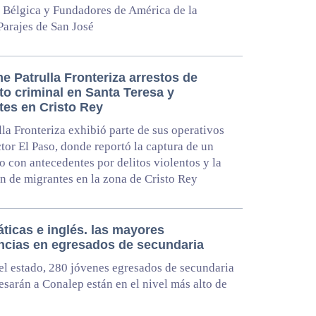
 Bélgica y Fundadores de América de la
Parajes de San José
e Patrulla Fronteriza arrestos de
to criminal en Santa Teresa y
tes en Cristo Rey
lla Fronteriza exhibió parte de sus operativos
ctor El Paso, donde reportó la captura de un
 con antecedentes por delitos violentos y la
n de migrantes en la zona de Cristo Rey
ticas e inglés. las mayores
encias en egresados de secundaria
el estado, 280 jóvenes egresados de secundaria
esarán a Conalep están en el nivel más alto de