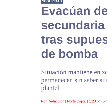
SEGURIDAD
Evacúan de
secundaria
tras supue
de bomba
Situación mantiene en zo
permanecen sin saber sit
plantel
Por Redacción | Norte Digital |
1:23 pm
5 