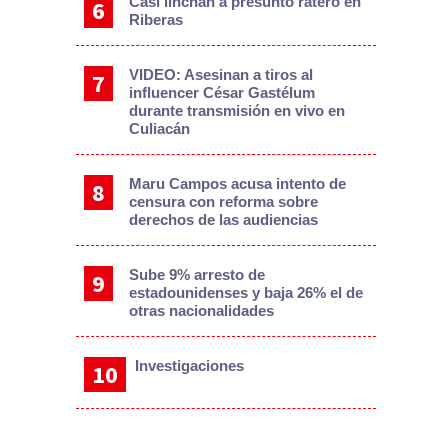
Casi linchan a presunto ratero en
Riberas
VIDEO: Asesinan a tiros al
influencer César Gastélum
durante transmisión en vivo en
Culiacán
Maru Campos acusa intento de
censura con reforma sobre
derechos de las audiencias
Sube 9% arresto de
estadounidenses y baja 26% el de
otras nacionalidades
Investigaciones