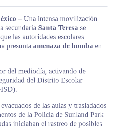
éxico
– Una intensa movilización
 la secundaria
Santa Teresa
se
 que las autoridades escolares
una presunta
amenaza de bomba
en
or del mediodía, activando de
eguridad del Distrito Escolar
GISD).
 evacuados de las aulas y trasladados
entos de la Policía de Sunland Park
das iniciaban el rastreo de posibles