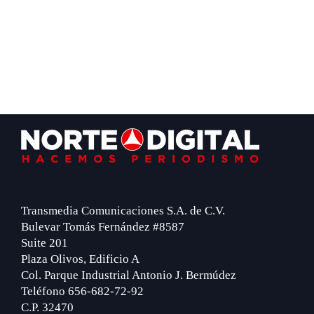
Footer
Transmedia Comunicaciones S.A. de C.V.
Bulevar Tomás Fernández #8587
Suite 201
Plaza Olivos, Edificio A
Col. Parque Industrial Antonio J. Bermúdez
Teléfono 656-682-72-92
C.P. 32470