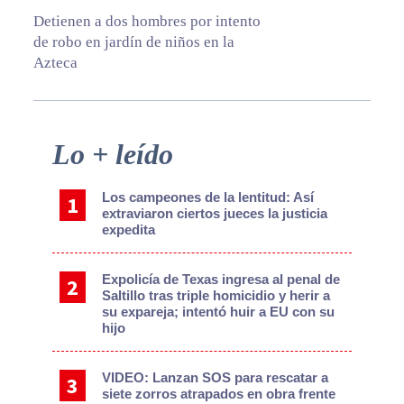
Detienen a dos hombres por intento
de robo en jardín de niños en la
Azteca
Primary
Lo + leído
Sidebar
Los campeones de la lentitud: Así
extraviaron ciertos jueces la justicia
expedita
Expolicía de Texas ingresa al penal de
Saltillo tras triple homicidio y herir a
su expareja; intentó huir a EU con su
hijo
VIDEO: Lanzan SOS para rescatar a
siete zorros atrapados en obra frente