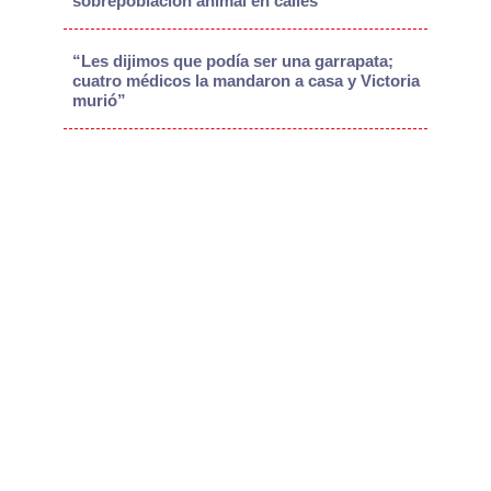
sobrepoblación animal en calles
“Les dijimos que podía ser una garrapata;
cuatro médicos la mandaron a casa y Victoria
murió”