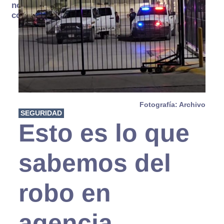
no se
consume
Fotografía: Archivo
SEGURIDAD
Esto es lo que
sabemos del
robo en
agencia