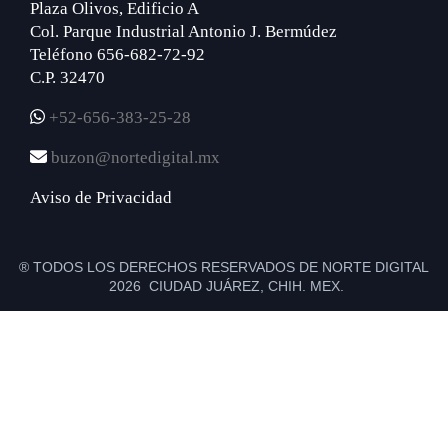
Plaza Olivos, Edificio A
Col. Parque Industrial Antonio J. Bermúdez
Teléfono 656-682-72-92
C.P. 32470
+52-656-383-25-28
buzon@nortedigital.mx
Aviso de Privacidad
® TODOS LOS DERECHOS RESERVADOS DE NORTE DIGITAL
2026 CIUDAD JUÁREZ, CHIH. MEX.