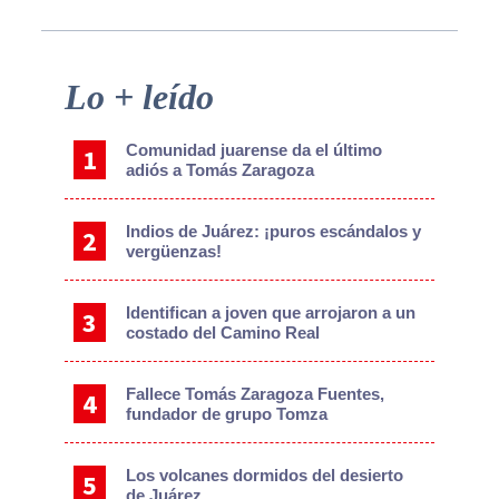
Primary
Lo + leído
Sidebar
Comunidad juarense da el último
adiós a Tomás Zaragoza
Indios de Juárez: ¡puros escándalos y
vergüenzas!
Identifican a joven que arrojaron a un
costado del Camino Real
Fallece Tomás Zaragoza Fuentes,
fundador de grupo Tomza
Los volcanes dormidos del desierto
de Juárez