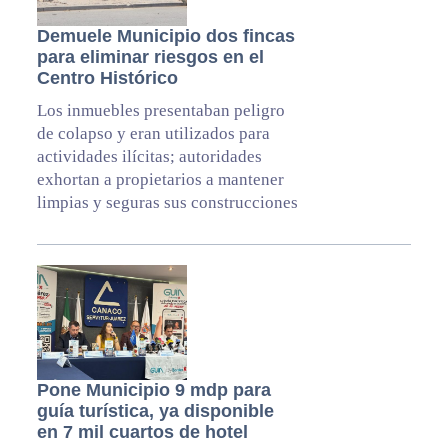
Demuele Municipio dos fincas
para eliminar riesgos en el
Centro Histórico
Los inmuebles presentaban peligro
de colapso y eran utilizados para
actividades ilícitas; autoridades
exhortan a propietarios a mantener
limpias y seguras sus construcciones
Pone Municipio 9 mdp para
guía turística, ya disponible
en 7 mil cuartos de hotel