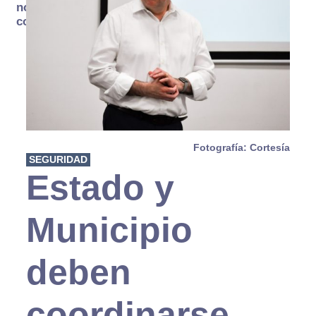
no se
consume
Fotografía: Cortesía
SEGURIDAD
Estado y
Municipio
deben
coordinarse