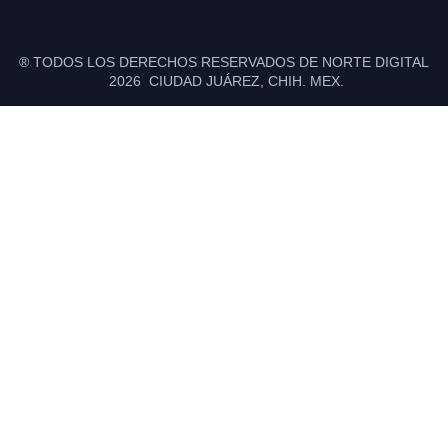
® TODOS LOS DERECHOS RESERVADOS DE NORTE DIGITAL
2026 CIUDAD JUÁREZ, CHIH. MEX.