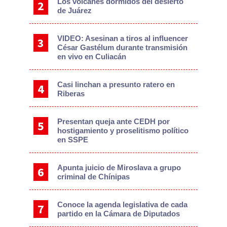
Los volcanes dormidos del desierto
de Juárez
VIDEO: Asesinan a tiros al influencer
César Gastélum durante transmisión
en vivo en Culiacán
Casi linchan a presunto ratero en
Riberas
Presentan queja ante CEDH por
hostigamiento y proselitismo político
en SSPE
Apunta juicio de Miroslava a grupo
criminal de Chínipas
Conoce la agenda legislativa de cada
partido en la Cámara de Diputados