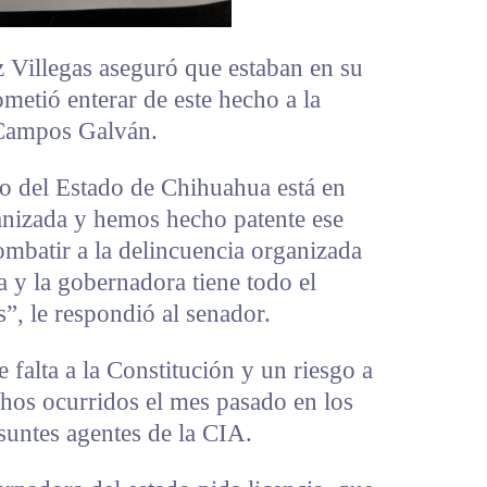
z Villegas aseguró que estaban en su
metió enterar de este hecho a la
Campos Galván.
no del Estado de Chihuahua está en
ganizada y hemos hecho patente ese
mbatir a la delincuencia organizada
a y la gobernadora tiene todo el
”, le respondió al senador.
 falta a la Constitución y un riesgo a
chos ocurridos el mes pasado en los
suntes agentes de la CIA.