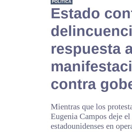
POLÍTICA
Estado con
delincuenci
respuesta 
manifestac
contra gob
Mientras que los protest
Eugenia Campos deje el 
estadounidenses en opera