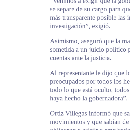
“Venimos a exigir que la gobe
se separe de su cargo para qu
más transparente posible las i
investigación”, exigió.
Asimismo, aseguró que la mand
sometida a un juicio político
cuentas ante la justicia.
Al representante le dijo que 
preocupados por todos los he
todo lo que está oculto, tod
haya hecho la gobernadora”.
Ortiz Villegas informó que s
movimientos y que sabían de e