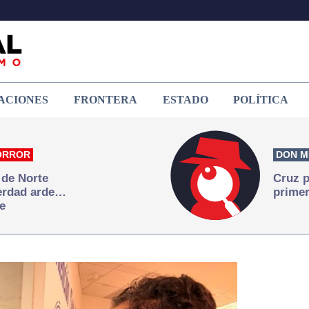
ACIONES
FRONTERA
ESTADO
POLÍTICA
ORROR
DON M
 de Norte
Cruz p
verdad arde…
primer
e