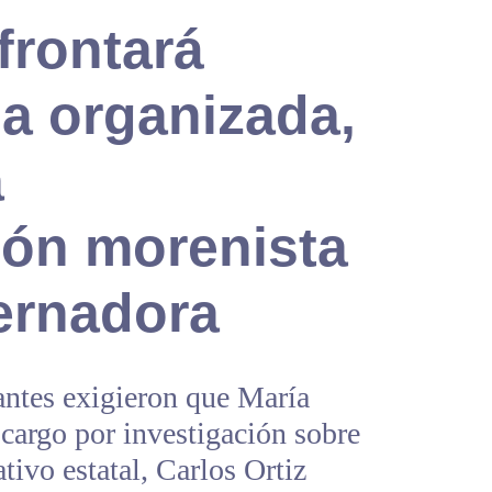
frontará
a organizada,
a
ión morenista
ernadora
antes exigieron que María
cargo por investigación sobre
tivo estatal, Carlos Ortiz