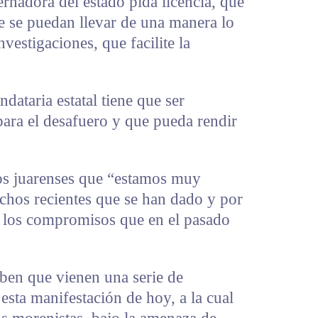
rnadora del estado pida licencia, que
e se puedan llevar de una manera lo
nvestigaciones, que facilite la
ataria estatal tiene que ser
 para el desafuero y que pueda rendir
los juarenses que “estamos muy
chos recientes que se han dado y por
os los compromisos que en el pasado
aben que vienen una serie de
sta manifestación de hoy, a la cual