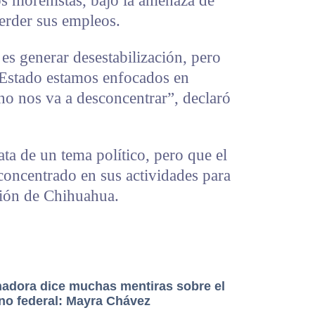
os morenistas, bajo la amenaza de
erder sus empleos.
es generar desestabilización, pero
Estado estamos enfocados en
 no nos va a desconcentrar”, declaró
ata de un tema político, pero que el
concentrado en sus actividades para
ción de Chihuahua.
adora dice muchas mentiras sobre el
no federal: Mayra Chávez