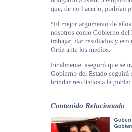
obligaron a asistir a emplead
que, de no hacerlo, podrían p
“El mejor argumento de ellos 
nosotros como Gobierno del 
trabajar, dar resultados y eso
Ortiz ante los medios.
Finalmente, aseguró que se tr
Gobierno del Estado seguirá 
brindar resultados a la pobla
Contenido Relacionado
Gobern
Gobier