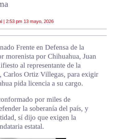
ema
l |
2:53 pm
13 mayo, 2026
ado Frente en Defensa de la
or morenista por Chihuahua, Juan
fiesto al representante de la
 Carlos Ortiz Villegas, para exigir
hua pida licencia a su cargo.
 conformado por miles de
fender la soberanía del país, y
dad, sí dijo que exigen la
dataria estatal.