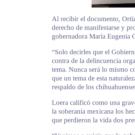
Al recibir el documento, Orti
derecho de manifestarse y pro
gobernadora María Eugenia 
“Solo decirles que el Gobier
contra de la delincuencia or
tema. Nunca será lo mismo co
que un tema de esta naturalez
respaldo de los chihuahuenses
Loera calificó como una grave
la soberanía mexicana los he
que perdieron la vida dos pre