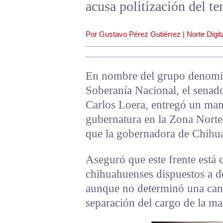
acusa politización del t
Por Gustavo Pérez Gutiérrez | Norte Digita
En nombre del grupo denomin
Soberanía Nacional, el senad
Carlos Loera, entregó un mani
gubernatura en la Zona Norte,
que la gobernadora de Chihua
Aseguró que este frente está
chihuahuenses dispuestos a de
aunque no determinó una canti
separación del cargo de la man