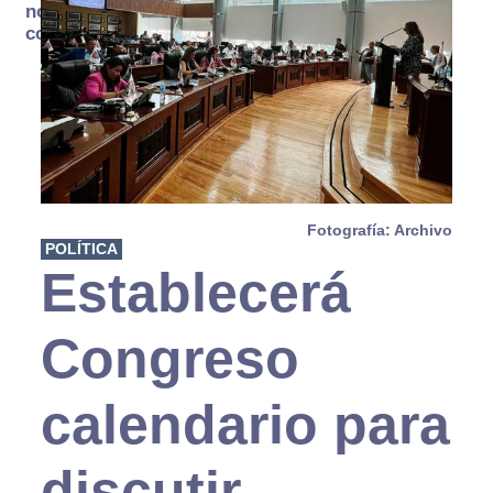
no se
consume
Fotografía: Archivo
POLÍTICA
Establecerá
Congreso
calendario para
discutir