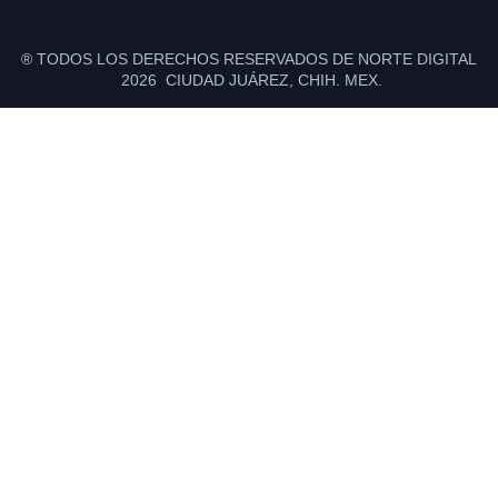
® TODOS LOS DERECHOS RESERVADOS DE NORTE DIGITAL
2026 CIUDAD JUÁREZ, CHIH. MEX.