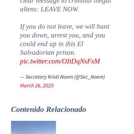
clear message to criminal illegal
aliens: LEAVE NOW.
If you do not leave, we will hunt
you down, arrest you, and you
could end up in this El
Salvadorian prison.
pic.twitter.com/OItDqNsFxM
— Secretary Kristi Noem (@Sec_Noem)
March 26, 2025
Contenido Relacionado