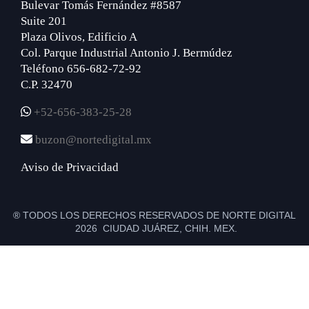
Bulevar Tomás Fernández #8587
Suite 201
Plaza Olivos, Edificio A
Col. Parque Industrial Antonio J. Bermúdez
Teléfono 656-682-72-92
C.P. 32470
+52-656-383-25-28
buzon@nortedigital.mx
Aviso de Privacidad
® TODOS LOS DERECHOS RESERVADOS DE NORTE DIGITAL
2026 CIUDAD JUÁREZ, CHIH. MEX.