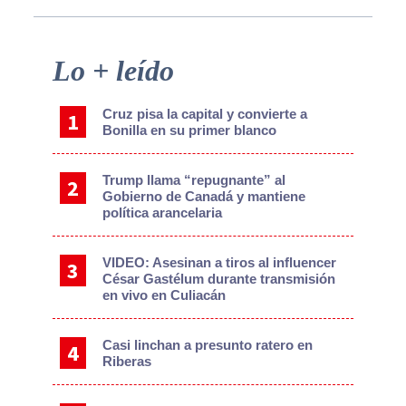
Primary
Lo + leído
Sidebar
Cruz pisa la capital y convierte a
Bonilla en su primer blanco
Trump llama “repugnante” al
Gobierno de Canadá y mantiene
política arancelaria
VIDEO: Asesinan a tiros al influencer
César Gastélum durante transmisión
en vivo en Culiacán
Casi linchan a presunto ratero en
Riberas