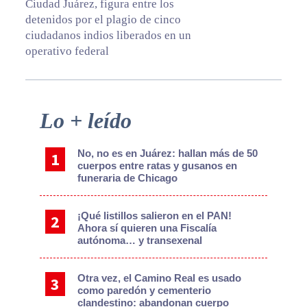
Ciudad Juárez, figura entre los
detenidos por el plagio de cinco
ciudadanos indios liberados en un
operativo federal
Primary
Lo + leído
Sidebar
No, no es en Juárez: hallan más de 50
cuerpos entre ratas y gusanos en
funeraria de Chicago
¡Qué listillos salieron en el PAN!
Ahora sí quieren una Fiscalía
autónoma… y transexenal
Otra vez, el Camino Real es usado
como paredón y cementerio
clandestino: abandonan cuerpo