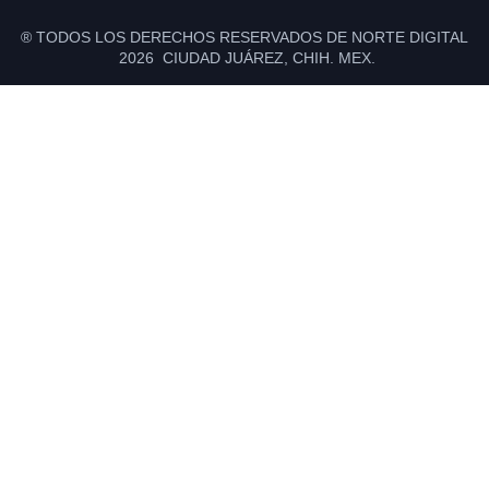
® TODOS LOS DERECHOS RESERVADOS DE NORTE DIGITAL
2026 CIUDAD JUÁREZ, CHIH. MEX.