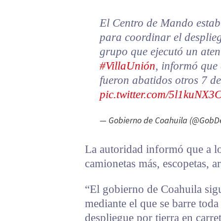
El Centro de Mando estab
para coordinar el desplie
grupo que ejecutó un aten
#VillaUnión
, informó que
fueron abatidos otros 7 de
pic.twitter.com/5l1kuNX3
— Gobierno de Coahuila (@GobD
La autoridad informó que a lo
camionetas más, escopetas, a
“El gobierno de Coahuila sig
mediante el que se barre toda
despliegue por tierra en carre