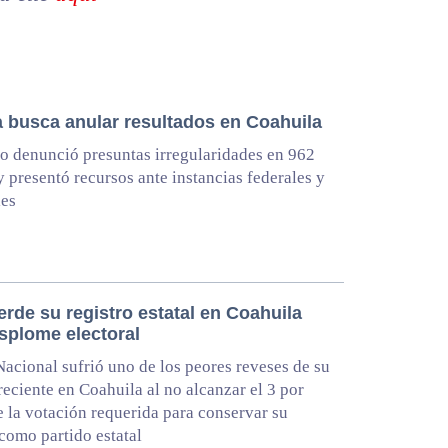
 busca anular resultados en Coahuila
do denunció presuntas irregularidades en 962
 y presentó recursos ante instancias federales y
les
rde su registro estatal en Coahuila
esplome electoral
acional sufrió uno de los peores reveses de su
 reciente en Coahuila al no alcanzar el 3 por
e la votación requerida para conservar su
 como partido estatal