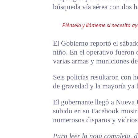
búsqueda vía aérea con dos he
Piénselo y llámeme si necesita 
El Gobierno reportó el sábad
niño. En el operativo fueron
varias armas y municiones de 
Seis policías resultaron con 
de gravedad y la mayoría ya f
El gobernante llegó a Nueva 
subido en su Facebook mostró
numerosos disparos y vidrios
Para leer la nota completa, d