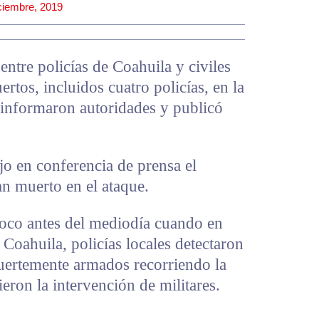
ciembre, 2019
entre policías de Coahuila y civiles
tos, incluidos cuatro policías, en la
nformaron autoridades y publicó
o en conferencia de prensa el
n muerto en el ataque.
poco antes del mediodía cuando en
Coahuila, policías locales detectaron
fuertemente armados recorriendo la
eron la intervención de militares.