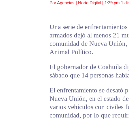
Por Agencias | Norte Digital |
1:39 pm
1 di
Una serie de enfrentamientos 
armados dejó al menos 21 muer
comunidad de Nueva Unión, i
Animal Político.
El gobernador de Coahuila dij
sábado que 14 personas había
El enfrentamiento se desató 
Nueva Unión, en el estado de 
varios vehículos con civiles 
comunidad, por lo que requiri