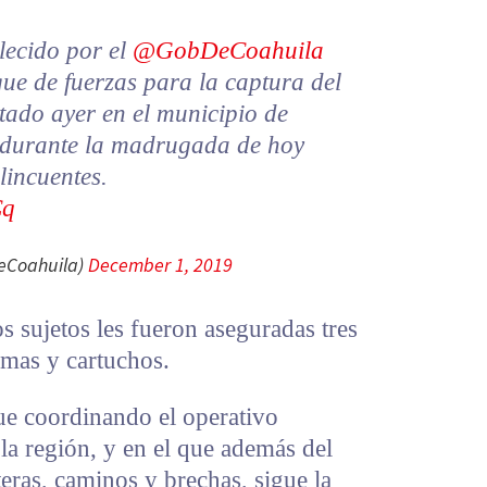
lecido por el
@GobDeCoahuila
gue de fuerzas para la captura del
tado ayer en el municipio de
 durante la madrugada de hoy
lincuentes.
Cq
eCoahuila)
December 1, 2019
s sujetos les fueron aseguradas tres
rmas y cartuchos.
ue coordinando el operativo
 la región, y en el que además del
teras, caminos y brechas, sigue la