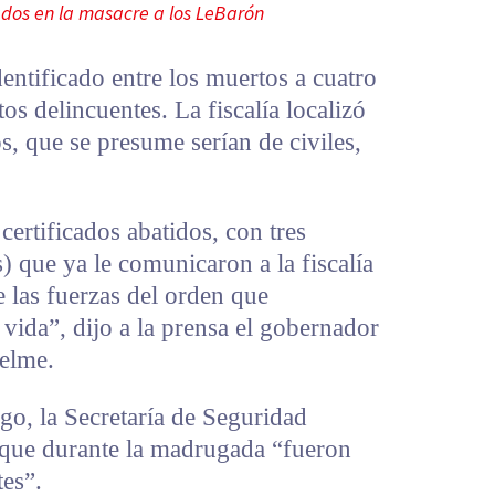
ados en la masacre a los LeBarón
entificado entre los muertos a cuatro
tos delincuentes. La fiscalía localizó
s, que se presume serían de civiles,
certificados abatidos, con tres
) que ya le comunicaron a la fiscalía
 las fuerzas del orden que
vida”, dijo a la prensa el gobernador
elme.
o, la Secretaría de Seguridad
 que durante la madrugada “fueron
tes”.