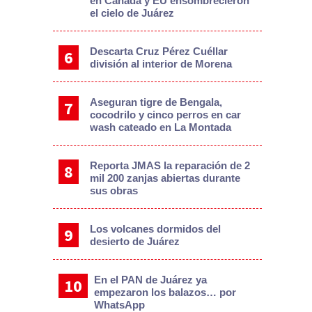
en Canadá y EU ensombrecieron
el cielo de Juárez
Descarta Cruz Pérez Cuéllar
división al interior de Morena
Aseguran tigre de Bengala,
cocodrilo y cinco perros en car
wash cateado en La Montada
Reporta JMAS la reparación de 2
mil 200 zanjas abiertas durante
sus obras
Los volcanes dormidos del
desierto de Juárez
En el PAN de Juárez ya
empezaron los balazos… por
WhatsApp