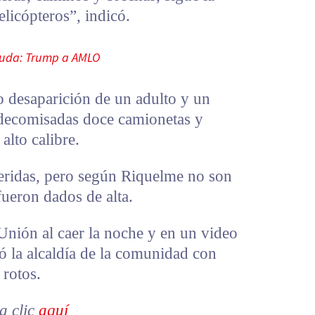
licópteros”, indicó.
ayuda: Trump a AMLO
o desaparición de un adulto y un
 decomisadas doce camionetas y
alto calibre.
heridas, pero según Riquelme no son
ueron dados de alta.
Unión al caer la noche y en un video
 la alcaldía de la comunidad con
 rotos.
a clic
aquí