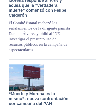
Morena responde al PAN y
acusa que la “verdadera
muerte” comenzó con Felipe
Calderón
El Comité Estatal rechazó los
señalamientos de la dirigente panista
Daniela Álvarez y pidió al INE
investigar el presunto uso de
recursos públicos en la campaña de
espectaculares
“Muerte y Morena es lo
mismo”: nueva confrontación
por campaña del PAN