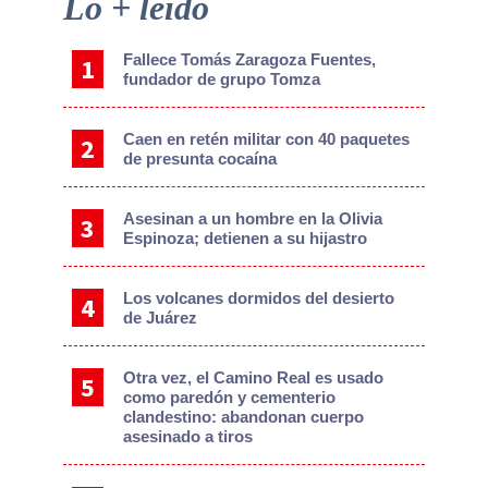
Primary
Lo + leído
Sidebar
Fallece Tomás Zaragoza Fuentes,
fundador de grupo Tomza
Caen en retén militar con 40 paquetes
de presunta cocaína
Asesinan a un hombre en la Olivia
Espinoza; detienen a su hijastro
Los volcanes dormidos del desierto
de Juárez
Otra vez, el Camino Real es usado
como paredón y cementerio
clandestino: abandonan cuerpo
asesinado a tiros