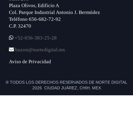
Plaza Olivos, Edificio A
Col. Parque Industrial Antonio J. Bermúdez
Teléfono 656-682-72-92
C.P. 32470
+52-656-383-25-28
buzon@nortedigital.mx
Aviso de Privacidad
® TODOS LOS DERECHOS RESERVADOS DE NORTE DIGITAL
2026 CIUDAD JUÁREZ, CHIH. MEX.