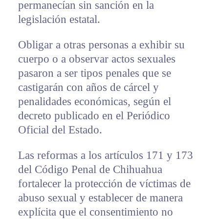
permanecían sin sanción en la
legislación estatal.
Obligar a otras personas a exhibir su
cuerpo o a observar actos sexuales
pasaron a ser tipos penales que se
castigarán con años de cárcel y
penalidades económicas, según el
decreto publicado en el Periódico
Oficial del Estado.
Las reformas a los artículos 171 y 173
del Código Penal de Chihuahua
fortalecer la protección de víctimas de
abuso sexual y establecer de manera
explícita que el consentimiento no