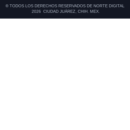
® TODOS LOS DERECHOS RESERVADOS DE NORTE DIGITAL
2026 CIUDAD JUÁREZ, CHIH. MEX.