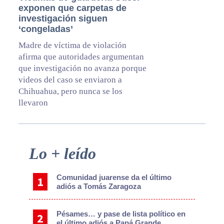
exponen que carpetas de
investigación siguen
‘congeladas’
Madre de víctima de violación
afirma que autoridades argumentan
que investigación no avanza porque
videos del caso se enviaron a
Chihuahua, pero nunca se los
llevaron
Primary
Lo + leído
Sidebar
Comunidad juarense da el último
adiós a Tomás Zaragoza
Pésames… y pase de lista político en
el último adiós a Papá Grande