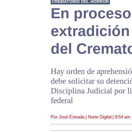
CREMATORIO DEL HORROR
En proceso,
extradició
del Cremato
Hay orden de aprehensió
debe solicitar su detenci
Disciplina Judicial por l
federal
Por José Estrada | Norte Digital |
8:54 am