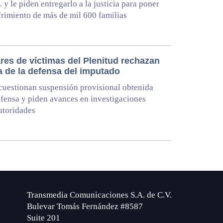
. y le piden entregarlo a la justicia para poner
ufrimiento de más de mil 600 familias
res de víctimas del Plenitud rechazan
a de la defensa del imputado
uestionan suspensión provisional obtenida
efensa y piden avances en investigaciones
utoridades
Transmedia Comunicaciones S.A. de C.V.
Bulevar Tomás Fernández #8587
Suite 201