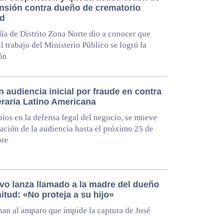
nsión contra dueño de crematorio
ud
lía de Distrito Zona Norte dio a conocer que
al trabajo del Ministerio Público se logró la
ón
 audiencia inicial por fraude en contra
eraria Latino Americana
ios en la defensa legal del negocio, se mueve
ración de la audiencia hasta el próximo 25 de
bre
ivo lanza llamado a la madre del dueño
itud: «No proteja a su hijo»
an al amparo que impide la captura de José