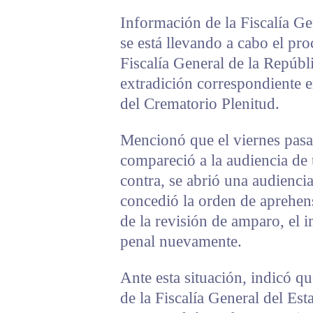
Información de la Fiscalía Ge
se está llevando a cabo el pr
Fiscalía General de la Repúbl
extradición correspondiente e
del Crematorio Plenitud.
Mencionó que el viernes pas
compareció a la audiencia de 
contra, se abrió una audienci
concedió la orden de aprehens
de la revisión de amparo, el
penal nuevamente.
Ante esta situación, indicó q
de la Fiscalía General del E