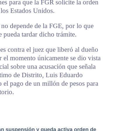
nes para que la FGR solicite la orden
 los Estados Unidos.
, no depende de la FGE, por lo que
 pueda tardar dicho trámite.
es contra el juez que liberó al dueño
or el momento únicamente se dio vista
icial sobre una acusación que señala
ptimo de Distrito, Luis Eduardo
o el pago de un millón de pesos para
torio.
n suspensión y queda activa orden de