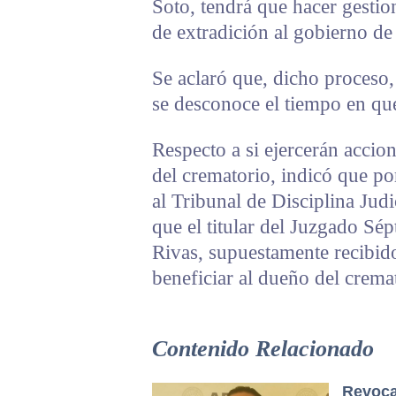
Soto, tendrá que hacer gestio
de extradición al gobierno de
Se aclaró que, dicho proceso
se desconoce el tiempo en que
Respecto a si ejercerán accion
del crematorio, indicó que p
al Tribunal de Disciplina Jud
que el titular del Juzgado Sé
Rivas, supuestamente recibid
beneficiar al dueño del crema
Contenido Relacionado
Revoca