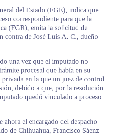
neral del Estado (FGE), indica que
oceso correspondiente para que la
ica (FGR), emita la solicitud de
n contra de José Luis A. C., dueño
ado una vez que el imputado no
trámite procesal que había en su
a privada en la que un juez de control
ión, debido a que, por la resolución
 imputado quedó vinculado a proceso
ue ahora el encargado del despacho
stado de Chihuahua, Francisco Sáenz