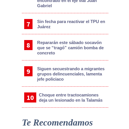
encontrado en el eje vial Juan
Gabriel
Sin fecha para reactivar el TPU en
Juárez
Repararán este sábado socavón
que se “tragó” camión bomba de
concreto
Siguen secuestrando a migrantes
grupos delincuenciales, lamenta
jefe policiaco
Choque entre tractocamiones
deja un lesionado en la Talamás
Te Recomendamos