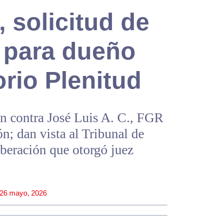
 solicitud de
n para dueño
rio Plenitud
n contra José Luis A. C., FGR
ón; dan vista al Tribunal de
iberación que otorgó juez
26 mayo, 2026